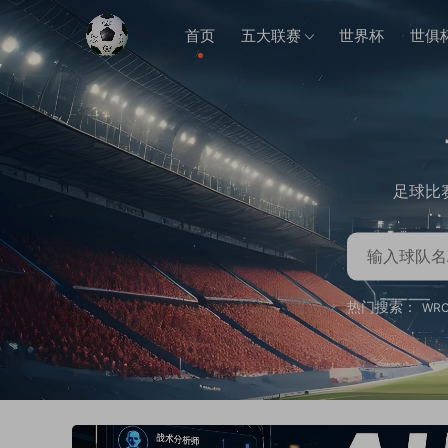
首页
五大联赛
世界杯
世俱
足球比
热门搜索：
WR