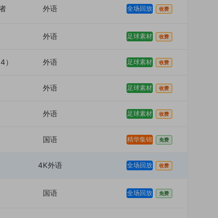
者
外语
全场回放
收费
外语
足球素材
收费
24）
外语
足球素材
收费
外语
足球素材
收费
外语
足球素材
收费
国语
精华集锦
免费
4K外语
全场回放
收费
国语
全场回放
免费