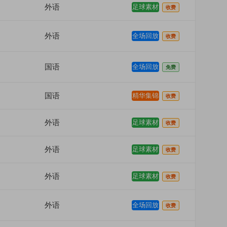
外语
足球素材
收费
外语
全场回放
收费
国语
全场回放
免费
国语
精华集锦
收费
外语
足球素材
收费
外语
足球素材
收费
外语
足球素材
收费
外语
全场回放
收费