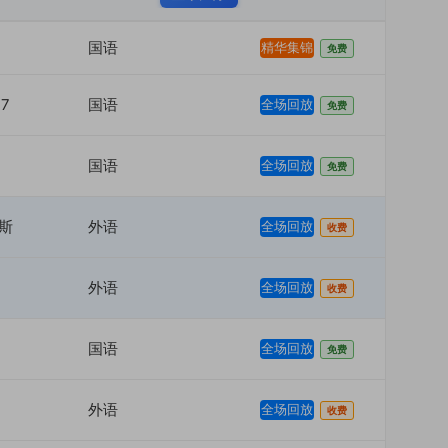
国语
精华集锦
免费
7
国语
全场回放
免费
国语
全场回放
免费
斯
外语
全场回放
收费
外语
全场回放
收费
国语
全场回放
免费
外语
全场回放
收费