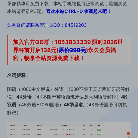
录像精华可免费下载，本站手机端也可正常浏览，最佳浏览
8******3 2天前升级了 赞助包月VIP
本站请登录PC端。
喜欢本站CTRL+D 收藏起来吧！
如有疑问请联系管理员QQ：84519203
加入官方QQ群：1053833339 限时2026世
界杯前开启138元(
原价298元
)永久会员福
利，畅享全站资源免费下载！
名词解释：
国语
（1080中文解说）
外语
（1080不限于英语西班牙语等解
说）
4K外语
（4K不限于英语西班牙语意大利语等解说）
4K
双语
（4K外语+1080国语）
4K双音轨
（4K外语国语可切换
解说）