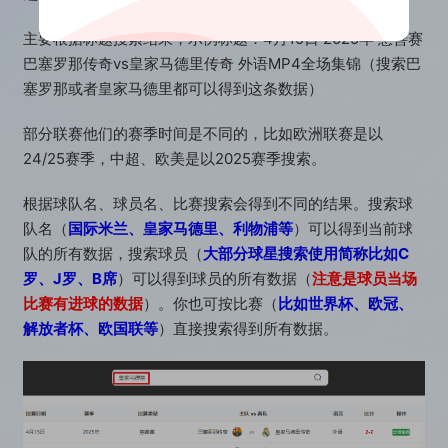
主要根据标题搜索结果，示例标题：4月15日 2025年 慈善赛
巴塞罗那传奇vs皇家马德里传奇 外语MP4全场集锦（搜索巴
塞罗那或者皇家马德里都可以得到这条数据）
部分联赛他们的赛季时间是不同的，比如欧洲联赛是以
24/25赛季，中超、欧美是以2025赛季搜索。
根据球队名、球员名、比赛搜索会得到不同的结果。搜索球
队名（
国际米兰、皇家马德里、利物浦等
）可以得到当前球
队的所有数据，搜索球员（
大部分球星搜索使用简称比如C
罗、J罗、B席
）可以得到球员的所有数据（
注意是球员当场
比赛有进球的数据
）。你也可按比赛（
比如世界杯、欧冠、
解放者杯、欧国联等
）直接搜索得到所有数据。