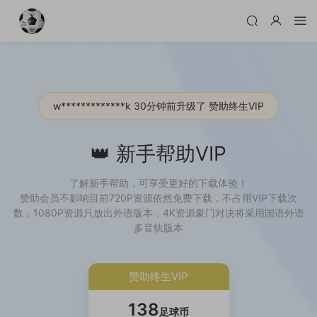
w*************k 30分钟前升级了 赞助终生VIP
w*************W 3天前升级了 体验VIP
👑 新手帮助VIP
w*************f 2天前升级了 体验VIP
了解新手帮助，可享受更好的下载体验！
w*************Y 2天前升级了 体验VIP
赞助会员不影响目前720P资源依然免费下载，不占用VIP下载次
数，1080P资源只放出外语版本，4K资源豪门对决将采用国语外语
w*************V 2天前升级了 体验VIP
多音轨版本
w*************7 2天前升级了 体验VIP
w*************H 1个小时前升级了 体验VIP
赞助终生VIP
w*************M 10分钟前升级了 体验VIP
138
足球币