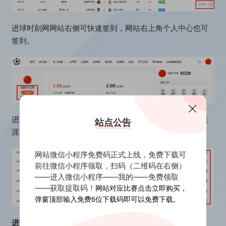
进球时刻网网站右侧可快速签到，网站右上角个人中心也可
签到。
进球时刻包含全场集锦、全场回放、联赛精华集锦、球员生
站点公告
涯进球四大类录像回放集锦下载。
网站微信小程序免费码正式上线，免费下载可
前往微信小程序领取，扫码（二维码在右侧）
——进入微信小程序——我的——免费领取
——获取提取码！
网站对应比赛点击立即购买，
弹窗顶部输入免费6位下载码即可以免费下载。
进球时刻如何搜索：