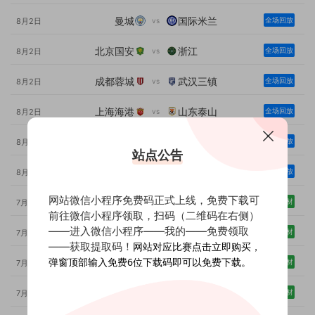
曼城
国际米兰
全场回放
8月2日
vs
北京国安
浙江
全场回放
8月2日
vs
成都蓉城
武汉三镇
全场回放
8月2日
vs
上海海港
山东泰山
全场回放
8月2日
vs
伯明翰
巴塞罗那
全场回放
8月1日
vs
站点公告
尤文图斯
尼斯
全场回放
8月1日
vs
网站微信小程序免费码正式上线，免费下载可
100个不可能进球
足球素材
7月30日
前往微信小程序领取，扫码（二维码在右侧）
——进入微信小程序——我的——免费领取
曼联最佳进球入围名单
足球素材
7月30日
——获取提取码！
网站对应比赛点击立即购买，
弹窗顶部输入免费6位下载码即可以免费下载。
2002-2014意大利全进球
足球素材
7月30日
100个最佳任意球
足球素材
7月30日