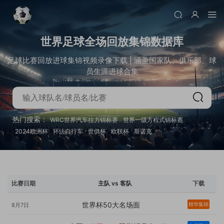
世界足球全场回放集锦数据库
足球比赛回放进球集锦视频录像下载 | 涵盖国家队、俱乐部、球
员生涯进球合集
热门搜索：
WRC世界汽车拉力锦标赛
世界一级方程式锦标赛
2024欧洲杯
环法自行车
世俱杯
欧联杯
斯诺克
比赛日期
主队 vs 客队
下载
世界杯50大名场面
精华集锦
8月7日