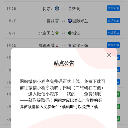
切尔西
热刺
全场回放
8月2日
vs
曼城
国际米兰
全场回放
8月2日
vs
北京国安
浙江
全场回放
8月2日
vs
成都蓉城
武汉三镇
全场回放
8月2日
vs
上海海港
山东泰山
全场回放
8月2日
vs
站点公告
伯明翰
巴塞罗那
全场回放
8月1日
vs
网站微信小程序免费码正式上线，免费下载可
尤文图斯
尼斯
全场回放
8月1日
vs
前往微信小程序领取，扫码（二维码在右侧）
——进入微信小程序——我的——免费领取
100个不可能进球
足球素材
7月30日
——获取提取码！
网站对应比赛点击立即购买，
弹窗顶部输入免费6位下载码即可以免费下载。
曼联最佳进球入围名单
足球素材
7月30日
2002-2014意大利全进球
足球素材
7月30日