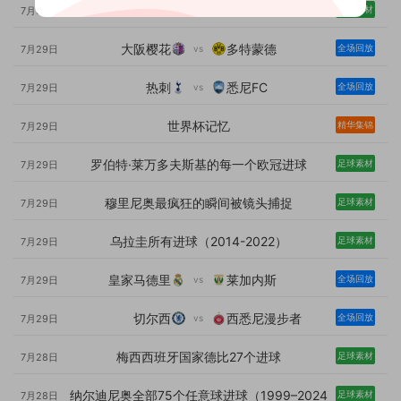
100个最佳任意球
足球素材
7月30日
大阪樱花
多特蒙德
全场回放
7月29日
vs
热刺
悉尼FC
全场回放
7月29日
vs
世界杯记忆
精华集锦
7月29日
罗伯特·莱万多夫斯基的每一个欧冠进球
足球素材
7月29日
穆里尼奥最疯狂的瞬间被镜头捕捉
足球素材
7月29日
乌拉圭所有进球（2014-2022）
足球素材
7月29日
皇家马德里
莱加内斯
全场回放
7月29日
vs
切尔西
西悉尼漫步者
全场回放
7月29日
vs
梅西西班牙国家德比27个进球
足球素材
7月28日
罗纳尔迪尼奥全部75个任意球进球（1999–2024）
足球素材
7月28日