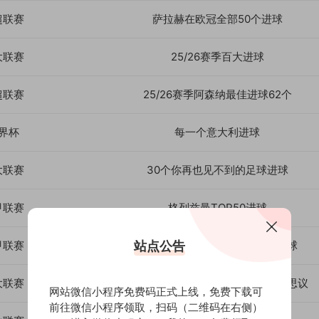
超联赛
萨拉赫在欧冠全部50个进球
大联赛
25/26赛季百大进球
超联赛
25/26赛季阿森纳最佳进球62个
界杯
每一个意大利进球
大联赛
30个你再也见不到的足球进球
甲联赛
格列兹曼TOP50进球
甲联赛
站点公告
国际米兰最戏剧性的最后时刻进球
大联赛
伊布拉希莫维奇巅峰时期简直不可思议
网站微信小程序免费码正式上线，免费下载可
前往微信小程序领取，扫码（二维码在右侧）