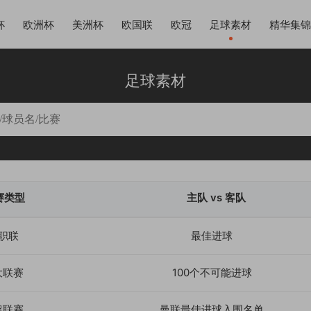
杯
欧洲杯
美洲杯
欧国联
欧冠
足球素材
精华集锦
足球素材
赛类型
主队 vs 客队
职联
最佳进球
大联赛
100个不可能进球
超联赛
曼联最佳进球入围名单