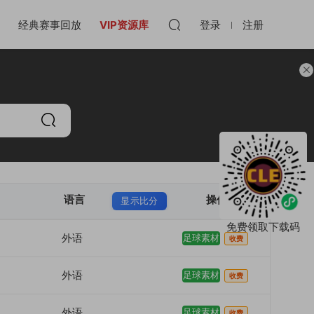
经典赛事回放
VIP资源库
登录
注册
语言
操作
显示比分
免费领取下载码
外语
足球素材
收费
外语
足球素材
收费
外语
足球素材
收费