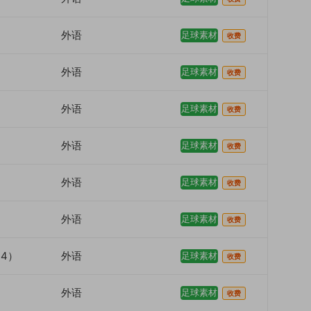
外语
足球素材
收费
外语
足球素材
收费
外语
足球素材
收费
外语
足球素材
收费
外语
足球素材
收费
外语
足球素材
收费
24）
外语
足球素材
收费
外语
足球素材
收费