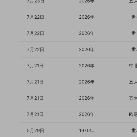
7月23日
2026年
五
7月22日
2026年
世
7月22日
2026年
世
7月22日
2026年
世
7月21日
2026年
中
7月21日
2026年
五
7月21日
2026年
五
7月21日
2026年
欧
5月29日
1970年
世