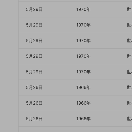
5月29日
1970年
世
5月29日
1970年
世
5月29日
1970年
世
5月29日
1970年
世
5月29日
1970年
世
5月26日
1966年
世
5月26日
1966年
世
5月26日
1966年
世