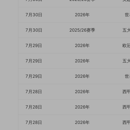
7月30日
2026年
世
7月30日
2025/26赛季
五
7月29日
2026年
欧
7月29日
2026年
五
7月29日
2026年
世
7月28日
2026年
西
7月28日
2026年
西
7月28日
2026年
西