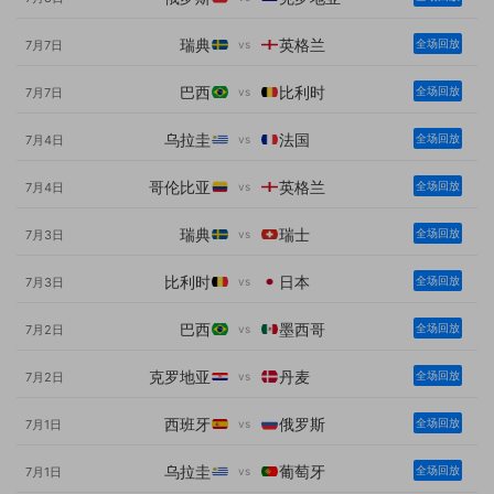
瑞典
英格兰
全场回放
7月7日
vs
巴西
比利时
全场回放
7月7日
vs
乌拉圭
法国
全场回放
7月4日
vs
哥伦比亚
英格兰
全场回放
7月4日
vs
瑞典
瑞士
全场回放
7月3日
vs
比利时
日本
全场回放
7月3日
vs
巴西
墨西哥
全场回放
7月2日
vs
克罗地亚
丹麦
全场回放
7月2日
vs
西班牙
俄罗斯
全场回放
7月1日
vs
乌拉圭
葡萄牙
全场回放
7月1日
vs