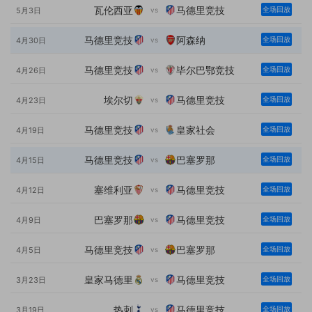
瓦伦西亚
马德里竞技
全场回放
5月3日
vs
马德里竞技
阿森纳
全场回放
4月30日
vs
马德里竞技
毕尔巴鄂竞技
全场回放
4月26日
vs
埃尔切
马德里竞技
全场回放
4月23日
vs
马德里竞技
皇家社会
全场回放
4月19日
vs
马德里竞技
巴塞罗那
全场回放
4月15日
vs
塞维利亚
马德里竞技
全场回放
4月12日
vs
巴塞罗那
马德里竞技
全场回放
4月9日
vs
马德里竞技
巴塞罗那
全场回放
4月5日
vs
皇家马德里
马德里竞技
全场回放
3月23日
vs
热刺
马德里竞技
全场回放
3月19日
vs