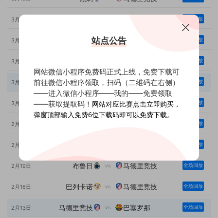
马德里竞技
赫塔费
全场回放
3月15日
vs
站点公告
马德里竞技
热刺
全场回放
3月11日
vs
马德里竞技
皇家社会
全场回放
3月8日
vs
网站微信小程序免费码正式上线，免费下载可
前往微信小程序领取，扫码（二维码在右侧）
巴塞罗那
马德里竞技
全场回放
3月4日
vs
——进入微信小程序——我的——免费领取
皇家奥维耶多
马德里竞技
——获取提取码！
网站对应比赛点击立即购买，
全场回放
3月1日
vs
弹窗顶部输入免费6位下载码即可以免费下载。
马德里竞技
布鲁日
全场回放
2月25日
vs
马德里竞技
西班牙人
全场回放
2月22日
vs
布鲁日
马德里竞技
全场回放
2月19日
vs
巴列卡诺
马德里竞技
全场回放
2月16日
vs
马德里竞技
巴塞罗那
全场回放
2月13日
vs