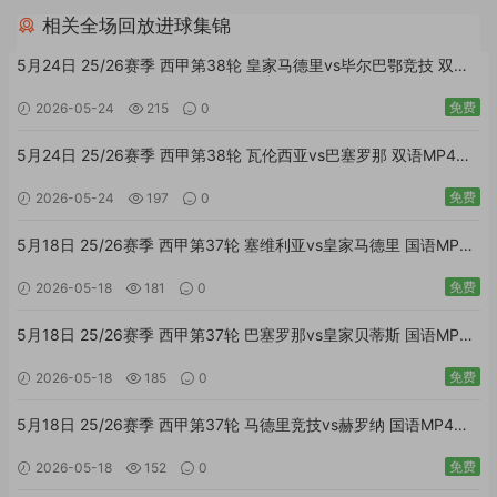
相关全场回放进球集锦
5月24日 25/26赛季 西甲第38轮 皇家马德里vs毕尔巴鄂竞技 双语
MP4全场回放
免费
2026-05-24
215
0
5月24日 25/26赛季 西甲第38轮 瓦伦西亚vs巴塞罗那 双语MP4全
场回放
免费
2026-05-24
197
0
5月18日 25/26赛季 西甲第37轮 塞维利亚vs皇家马德里 国语MP4
全场回放
免费
2026-05-18
181
0
5月18日 25/26赛季 西甲第37轮 巴塞罗那vs皇家贝蒂斯 国语MP4
全场回放
免费
2026-05-18
185
0
5月18日 25/26赛季 西甲第37轮 马德里竞技vs赫罗纳 国语MP4全
场回放
免费
2026-05-18
152
0