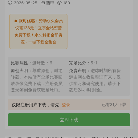
2026-05-25
西甲
180
🔥 限时优惠：
赞助永久会员
仅需138元！立享全站资源
免费下载！永久解锁全部资
源 · 一键下载全集合
比赛属性：
进球数：6
完场比分：
5-1
原创声明：
尊重原创，谢绝
免责声明：
进球时刻所有资
转载。本站所有全场比赛回
源由网友收集整理而来，仅
放录像免费下载，注册会员
供学习和研究使用。请于下
登录签到免费获取足球币。
载后24小时删除。
仅限注册用户下载，请先
登录
已有31人下载
立即下载