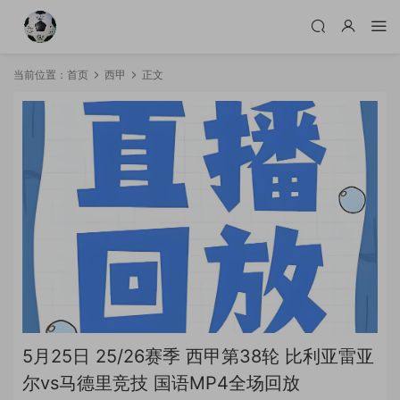
当前位置：
首页
西甲
正文
5月25日 25/26赛季 西甲第38轮 比利亚雷亚
尔vs马德里竞技 国语MP4全场回放