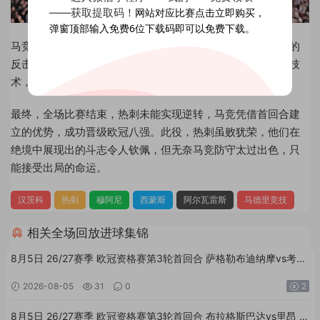
——获取提取码！
网站对应比赛点击立即购买，
弹窗顶部输入免费6位下载码即可以免费下载。
马竞则稳扎稳打，在稳固防守的同时，伺机发动反击。他们的
反击简洁高效，利用格列兹曼、阿尔瓦雷斯等球员的速度和技
术，给热刺防线制造了不小威胁。
最终，全场比赛结束，热刺未能实现逆转，马竞凭借首回合建
立的优势，成功晋级欧冠八强。此役，热刺虽败犹荣，他们在
绝境中展现出的斗志令人钦佩，但无奈马竞防守太过出色，只
能接受出局的命运。
汉茨科
热刺
穆阿尼
西蒙斯
阿尔瓦雷斯
马德里竞技
相关全场回放进球集锦
8月5日 26/27赛季 欧冠资格赛第3轮首回合 萨格勒布迪纳摩vs考诺
萨基列斯 外语高清全场回放
2026-08-05
31
0
2
8月5日 26/27赛季 欧冠资格赛第3轮首回合 布拉格斯巴达vs里昂 外