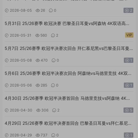
语高清全场回放
2026-08-05
26
0
2
5月31日 25/26赛季 欧冠决赛 巴黎圣日耳曼vs阿森纳 4K双语高清
全场回放
VIP
2026-05-31
560
2
5月7日 25/26赛季 欧冠半决赛次回合 拜仁慕尼黑vs巴黎圣日耳曼
4K双语高清全场回放
2026-05-08
470
0
1
5月6日 25/26赛季 欧冠半决赛次回合 阿森纳vs马德里竞技 4K双语
高清全场回放
2026-05-06
285
0
1
4月30日 25/26赛季 欧冠半决赛首回合 马德里竞技vs阿森纳 4K双
语高清全场回放
2026-04-30
306
2
5
4月29日 25/26赛季 欧冠半决赛首回合 巴黎圣日耳曼vs拜仁慕尼黑
4K双音轨高清全场回放
2026-04-29
737
0
1