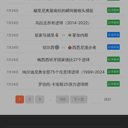
穆里尼奥最疯狂的瞬间被镜头捕捉
足球素材
7月29日
乌拉圭所有进球（2014-2022）
足球素材
7月29日
皇家马德里
莱加内斯
全场回放
7月29日
vs
切尔西
西悉尼漫步者
全场回放
7月29日
vs
梅西西班牙国家德比27个进球
足球素材
7月28日
罗纳尔迪尼奥全部75个任意球进球（1999–2024）
足球素材
7月28日
罗伯托·卡洛斯25强力进球榜
足球素材
7月28日
1
2
3
...
100
下一页
跳转