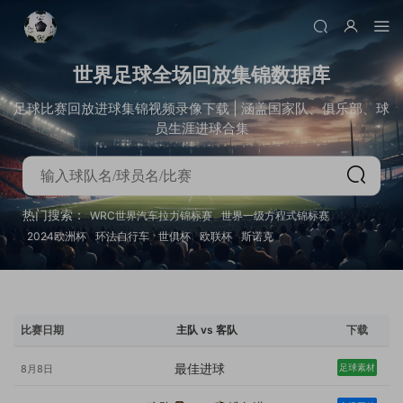
世界足球全场回放集锦数据库
足球比赛回放进球集锦视频录像下载 | 涵盖国家队、俱乐部、球
员生涯进球合集
热门搜索：
WRC世界汽车拉力锦标赛
世界一级方程式锦标赛
2024欧洲杯
环法自行车
世俱杯
欧联杯
斯诺克
比赛日期
主队 vs 客队
下载
最佳进球
足球素材
8月8日