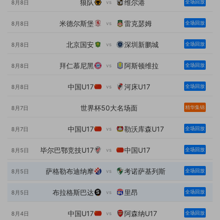
狼队
维尔港
全场回放
8月8日
vs
米德尔斯堡
雷克瑟姆
全场回放
8月8日
vs
北京国安
深圳新鹏城
全场回放
8月8日
vs
拜仁慕尼黑
阿斯顿维拉
全场回放
8月8日
vs
中国U17
河床U17
全场回放
8月8日
vs
世界杯50大名场面
精华集锦
8月7日
中国U17
勒沃库森U17
全场回放
8月7日
vs
毕尔巴鄂竞技U17
中国U17
全场回放
8月5日
vs
萨格勒布迪纳摩
考诺萨基列斯
全场回放
8月5日
vs
布拉格斯巴达
里昂
全场回放
8月5日
vs
中国U17
阿森纳U17
全场回放
8月4日
vs