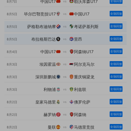
中国U17
勒沃库森U17
全场回放
8月7日
vs
毕尔巴鄂竞技U17
中国U17
全场回放
8月5日
vs
萨格勒布迪纳摩
考诺萨基列斯
全场回放
8月5日
vs
布拉格斯巴达
里昂
全场回放
8月5日
vs
中国U17
阿森纳U17
全场回放
8月4日
vs
埃因霍温
阿尔克马尔
全场回放
8月3日
vs
深圳新鹏城
重庆铜梁龙
全场回放
8月3日
vs
利物浦
利兹联
全场回放
8月3日
vs
皇家马德里
佛罗伦萨
全场回放
8月2日
vs
赫罗纳
阿森纳
全场回放
8月2日
vs
曼联
马德里竞技
全场回放
8月2日
vs