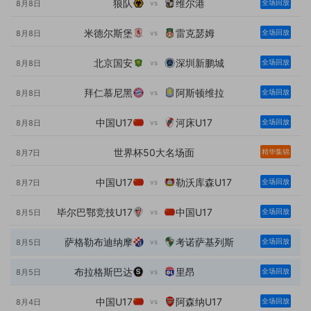
狼队
维尔港
全场回放
8月8日
vs
米德尔斯堡
雷克瑟姆
全场回放
8月8日
vs
北京国安
深圳新鹏城
全场回放
8月8日
vs
拜仁慕尼黑
阿斯顿维拉
全场回放
8月8日
vs
中国U17
河床U17
全场回放
8月8日
vs
世界杯50大名场面
精华集锦
8月7日
中国U17
勒沃库森U17
全场回放
8月7日
vs
毕尔巴鄂竞技U17
中国U17
全场回放
8月5日
vs
萨格勒布迪纳摩
考诺萨基列斯
全场回放
8月5日
vs
布拉格斯巴达
里昂
全场回放
8月5日
vs
中国U17
阿森纳U17
全场回放
8月4日
vs