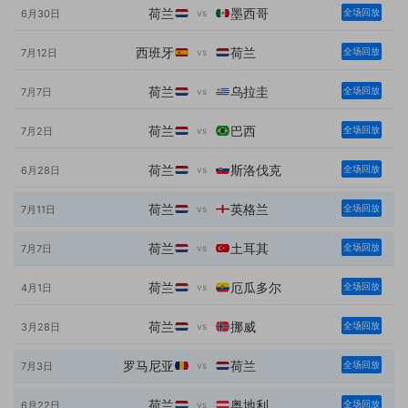
荷兰
墨西哥
全场回放
6月30日
vs
西班牙
荷兰
全场回放
7月12日
vs
荷兰
乌拉圭
全场回放
7月7日
vs
荷兰
巴西
全场回放
7月2日
vs
荷兰
斯洛伐克
全场回放
6月28日
vs
荷兰
英格兰
全场回放
7月11日
vs
荷兰
土耳其
全场回放
7月7日
vs
荷兰
厄瓜多尔
全场回放
4月1日
vs
荷兰
挪威
全场回放
3月28日
vs
罗马尼亚
荷兰
全场回放
7月3日
vs
荷兰
奥地利
全场回放
6月22日
vs