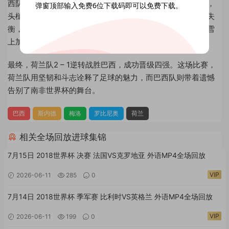
西队乌龙，将比分扳平。随后，斯内德又接库伊特头球摆渡，
弹窗顶部输入免费6位下载码即可以免费下载。
头槌建功，帮助荷兰队反超比分。而巴西队的梅洛心态彻底失
衡，先是乌龙送礼，后因恶意踩踏罗本被红牌罚下，巴西队雪
上加霜。
最终，荷兰队2 – 1逆转战胜巴西，成功晋级四强。这场比赛，
荷兰队用坚韧和斗志诠释了足球的魅力，而巴西队则带着遗憾
告别了南非世界杯的舞台。
巴西
斯内德
梅洛
罗比尼奥
荷兰
相关全场回放进球集锦
7月15日 2018世界杯 决赛 法国VS克罗地亚 外语MP4全场回放
VIP
2026-06-11
285
0
7月14日 2018世界杯 季军赛 比利时VS英格兰 外语MP4全场回放
VIP
2026-06-11
199
0