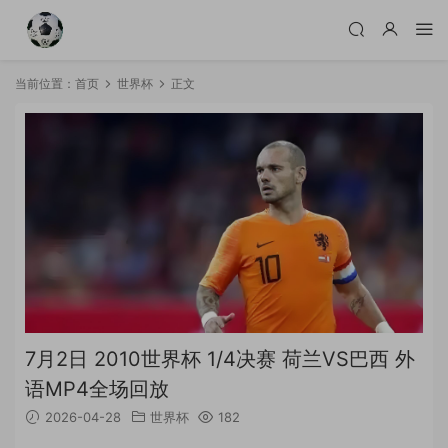
当前位置：
首页
世界杯
正文
7月2日 2010世界杯 1/4决赛 荷兰VS巴西 外
语MP4全场回放
2026-04-28
世界杯
182