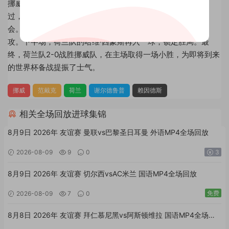
挪威队因哈兰德轮休、厄德高伤缺，进攻火力大打折扣。不
过，球员们并未放弃，在防守端拼尽全力，试图寻找反击机
会。但面对荷兰队的强大攻势，他们始终难以组织起有效进
攻。下半场，荷兰队的哈维·西蒙斯再入一球，锁定胜局。最
终，荷兰队2-0战胜挪威队，在主场取得一场小胜，为即将到来
的世界杯备战提振了士气。
挪威
范戴克
荷兰
谢尔德鲁普
赖因德斯
相关全场回放进球集锦
8月9日 2026年 友谊赛 曼联vs巴黎圣日耳曼 外语MP4全场回放
2026-08-09
9
0
3
8月9日 2026年 友谊赛 切尔西vsAC米兰 国语MP4全场回放
免费
2026-08-09
7
0
8月8日 2026年 友谊赛 拜仁慕尼黑vs阿斯顿维拉 国语MP4全场回
放