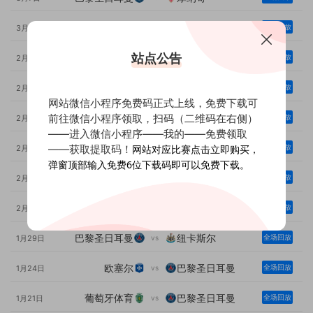
勒阿弗尔
巴黎圣日耳曼
全场回放
3月1日
vs
站点公告
巴黎圣日耳曼
摩纳哥
全场回放
2月26日
vs
巴黎圣日耳曼
梅斯
全场回放
2月22日
vs
网站微信小程序免费码正式上线，免费下载可
前往微信小程序领取，扫码（二维码在右侧）
摩纳哥
巴黎圣日耳曼
全场回放
2月18日
vs
——进入微信小程序——我的——免费领取
雷恩
巴黎圣日耳曼
——获取提取码！
网站对应比赛点击立即购买，
全场回放
2月14日
vs
弹窗顶部输入免费6位下载码即可以免费下载。
巴黎圣日耳曼
马赛
全场回放
2月9日
vs
斯特拉斯堡
巴黎圣日耳曼
全场回放
2月2日
vs
巴黎圣日耳曼
纽卡斯尔
全场回放
1月29日
vs
欧塞尔
巴黎圣日耳曼
全场回放
1月24日
vs
葡萄牙体育
巴黎圣日耳曼
全场回放
1月21日
vs