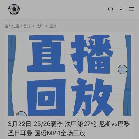
当前位置：
首页
法甲
正文
3月22日 25/26赛季 法甲第27轮 尼斯vs巴黎
圣日耳曼 国语MP4全场回放