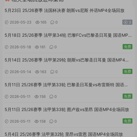
5月23日 25/26赛季 法国杯决赛 朗斯vs尼斯 外语MP4全场回放
2026-05-23
165
0
3
5月18日 25/26赛季 法甲第34轮 巴黎FCvs巴黎圣日耳曼 国语MP4
全场回放
免费
2026-05-18
161
0
5月14日 25/26赛季 法甲第29轮 朗斯vs巴黎圣日耳曼 国语MP4全
场回放
免费
2026-05-14
163
0
5月11日 25/26赛季 法甲第33轮 巴黎圣日耳曼vs布雷斯特 国语
MP4全场回放
免费
2026-05-11
156
0
5月11日 25/26赛季 法甲第33轮 图卢兹vs里昂 国语MP4全场回放
免费
2026-05-11
158
0
5月4日 25/26赛季 法甲第32轮 里昂vs雷恩 国语MP4全场回放