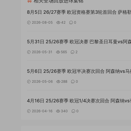
相关全场回放进球集锦
8月5日 26/27赛季 欧冠资格赛第3轮首回合 萨格
迪纳摩vs考诺萨基列斯 外语高清全场回放
2026-08-05
42
0
5月31日 25/26赛季 欧冠决赛 巴黎圣日耳曼vs阿
4K双语高清全场回放
2026-05-31
565
2
5月6日 25/26赛季 欧冠半决赛次回合 阿森纳vs
竞技 4K双语高清全场回放
2026-05-06
288
0
4月16日 25/26赛季 欧冠1/4决赛次回合 阿森纳v
牙体育 4K双语高清全场回放
2026-04-16
340
0