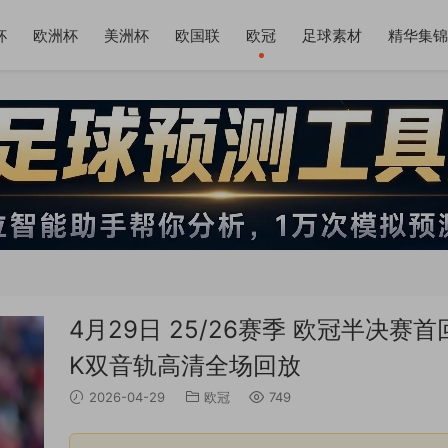
杯
欧洲杯
美洲杯
欧国联
欧冠
足球素材
精华集锦
4月29日 25/26赛季 欧冠半决赛
K双音轨高清全场回放
2026-04-29
欧冠
749