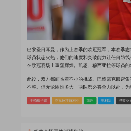
巴黎圣日耳曼，作为上赛季的欧冠冠军，本赛季志
球员状态火热，他们的速度和突破能力让任何防线
在欧冠赛场上重塑辉煌。凯恩、穆西亚拉等球员的
此役，双方都面临着不小的挑战。巴黎需克服密集
不整。但无论困难多大，两队都必将全力以赴，为
于帕梅卡诺
克瓦拉茨赫利亚
凯恩
奥利塞
巴黎圣