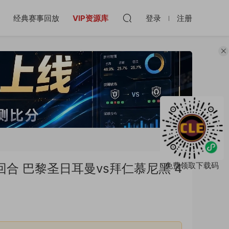
经典赛事回放
VIP资源库
登录
注册
免费领取下载码
首回合 巴黎圣日耳曼vs拜仁慕尼黑 4