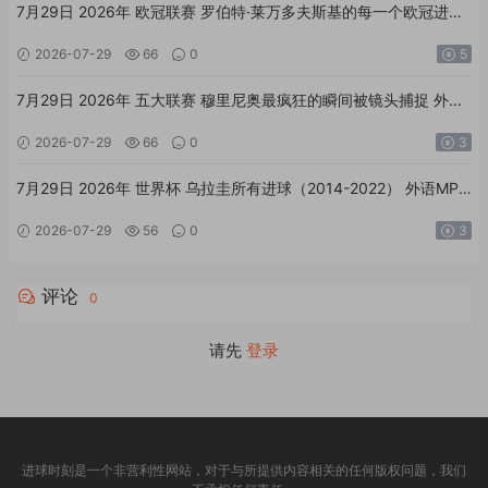
7月29日 2026年 欧冠联赛 罗伯特·莱万多夫斯基的每一个欧冠进球
外语MP4足球素材
2026-07-29
66
0
5
7月29日 2026年 五大联赛 穆里尼奥最疯狂的瞬间被镜头捕捉 外语
MP4足球素材
2026-07-29
66
0
3
7月29日 2026年 世界杯 乌拉圭所有进球（2014-2022） 外语MP4
足球素材
2026-07-29
56
0
3
评论
0
请先
登录
进球时刻是一个非营利性网站，对于与所提供内容相关的任何版权问题，我们