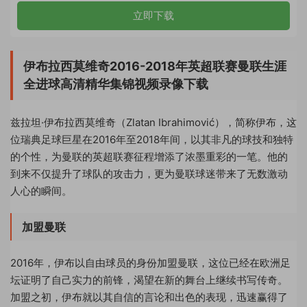
立即下载
伊布拉西莫维奇2016-2018年英超联赛曼联生涯
全进球高清精华集锦视频录像下载
兹拉坦·伊布拉西莫维奇（Zlatan Ibrahimović），简称伊布，这
位瑞典足球巨星在2016年至2018年间，以其非凡的球技和独特
的个性，为曼联的英超联赛征程增添了浓墨重彩的一笔。他的
到来不仅提升了球队的攻击力，更为曼联球迷带来了无数激动
人心的瞬间。
加盟曼联
2016年，伊布以自由球员的身份加盟曼联，这位已经在欧洲足
坛证明了自己实力的前锋，渴望在新的舞台上继续书写传奇。
加盟之初，伊布就以其自信的言论和出色的表现，迅速赢得了