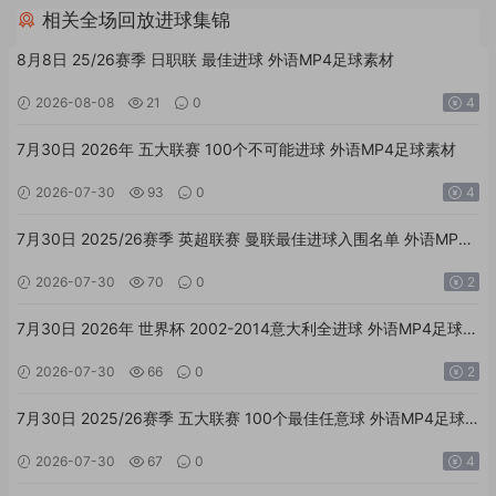
相关全场回放进球集锦
8月8日 25/26赛季 日职联 最佳进球 外语MP4足球素材
2026-08-08
21
0
4
7月30日 2026年 五大联赛 100个不可能进球 外语MP4足球素材
2026-07-30
93
0
4
7月30日 2025/26赛季 英超联赛 曼联最佳进球入围名单 外语MP4
足球素材
2026-07-30
70
0
2
7月30日 2026年 世界杯 2002-2014意大利全进球 外语MP4足球素
材
2026-07-30
66
0
2
7月30日 2025/26赛季 五大联赛 100个最佳任意球 外语MP4足球
素材
2026-07-30
67
0
4