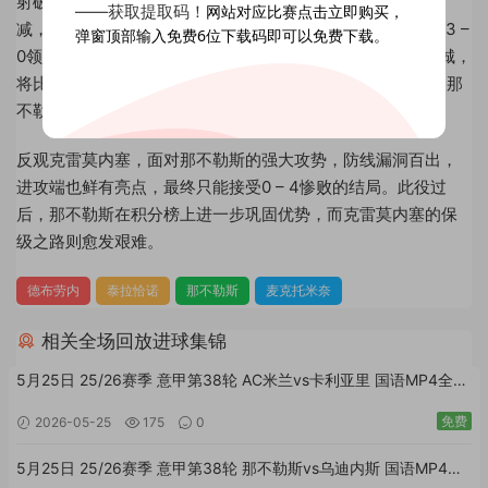
射破门，为那不勒斯取得梦幻开局。此后，那不勒斯攻势不
——获取提取码！
网站对应比赛点击立即购买，
减，霍伊伦、德布劳内、阿利松·桑托斯相继建功，半场便以3 –
弹窗顶部输入免费6位下载码即可以免费下载。
0领先。下半场，那不勒斯攻势依旧，阿利松·桑托斯再下一城，
将比分扩大至4 – 0。尽管麦克托米奈罚丢点球，但并未影响那
不勒斯的整体优势。
反观克雷莫内塞，面对那不勒斯的强大攻势，防线漏洞百出，
进攻端也鲜有亮点，最终只能接受0 – 4惨败的结局。此役过
后，那不勒斯在积分榜上进一步巩固优势，而克雷莫内塞的保
级之路则愈发艰难。
德布劳内
泰拉恰诺
那不勒斯
麦克托米奈
相关全场回放进球集锦
5月25日 25/26赛季 意甲第38轮 AC米兰vs卡利亚里 国语MP4全场
回放
免费
2026-05-25
175
0
5月25日 25/26赛季 意甲第38轮 那不勒斯vs乌迪内斯 国语MP4全