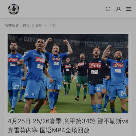
当前位置：
首页
意甲
正文
4月25日 25/26赛季 意甲第34轮 那不勒斯vs
克雷莫内塞 国语MP4全场回放