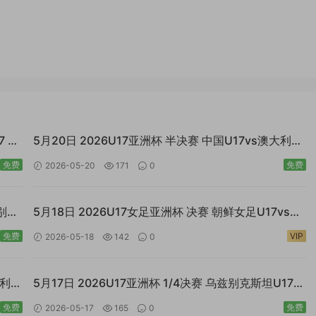
7 国
5月20日 2026U17亚洲杯 半决赛 中国U17vs澳大利亚
U17 国语MP4全场回放
免费
免费
2026-05-20
171
0
兹别克
5月18日 2026U17女足亚洲杯 决赛 朝鲜女足U17vs日
本女足U17 国语MP4全场回放
免费
VIP
2026-05-18
142
0
大利亚
5月17日 2026U17亚洲杯 1/4决赛 乌兹别克斯坦U17vs
韩国U17 国语MP4全场回放
免费
免费
2026-05-17
165
0