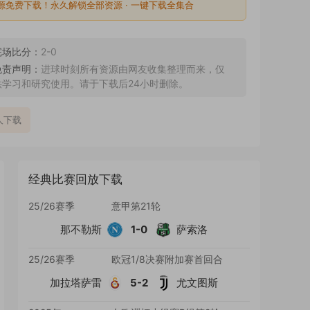
源免费下载！永久解锁全部资源 · 一键下载全集合
完场比分：
2-0
免责声明：
进球时刻所有资源由网友收集整理而来，仅
供学习和研究使用。请于下载后24小时删除。
人下载
经典比赛回放下载
25/26赛季
意甲第21轮
那不勒斯
1-0
萨索洛
25/26赛季
欧冠1/8决赛附加赛首回合
加拉塔萨雷
5-2
尤文图斯