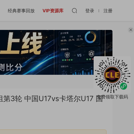
经典赛事回放
VIP资源库
登录
注册
免费领取下载码
组第3轮 中国U17vs卡塔尔U17 国