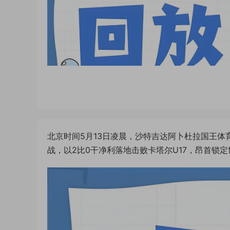
北京时间5月13日凌晨，沙特吉达阿卜杜拉国王体
战，以2比0干净利落地击败卡塔尔U17，昂首锁