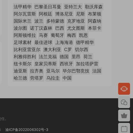
法甲精华
巴黎圣日耳曼
亚特兰大
勒沃库森
阿尔瓦雷斯
阿根廷
博洛尼亚
尼斯
布莱顿
国际米兰
波兰
多特蒙德
克罗地亚
阿森纳
波尔图
诺丁汉森林
巴西
尤文图斯
本菲卡
阿斯顿维拉
马赛
葡萄牙
梅西
凯恩
足球素材
最佳进球
上海海港
德甲精华
比利亚雷亚尔
澳大利亚
C罗
切尔西
利雅得胜利
法兰克福
德国
里昂
荷兰
纽卡斯尔
皇家贝蒂斯
西班牙
加拉塔萨雷
迪亚斯
拉齐奥
亚马尔
毕尔巴鄂竞技
法国
哈兰德
劳塔罗
乌拉圭
中国
责任。
025
渝ICP备2022006302号-3