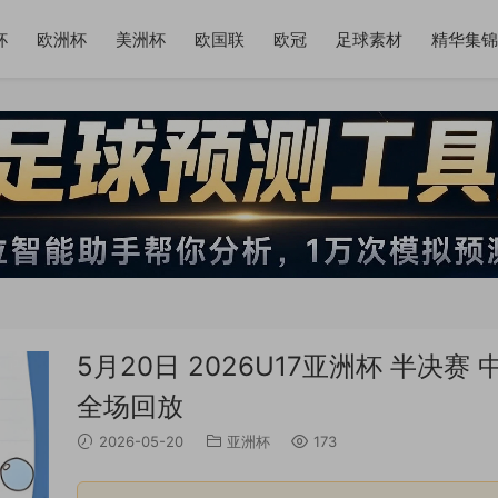
杯
欧洲杯
美洲杯
欧国联
欧冠
足球素材
精华集锦
5月20日 2026U17亚洲杯 半决赛 
全场回放
2026-05-20
亚洲杯
173