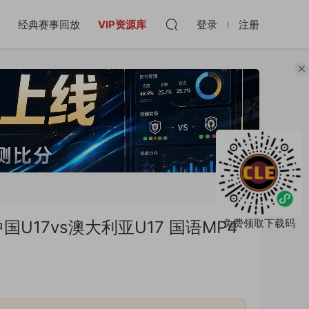
经典赛事回放
VIP资源库
登录
注册
免费领取下载码
中国U17vs澳大利亚U17 国语MP4