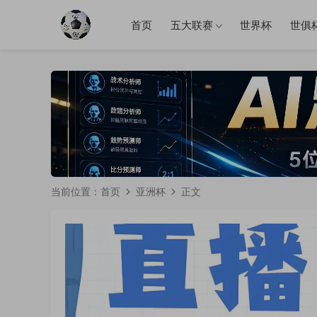
首页
五大联赛
世界杯
世俱
当前位置：
首页
亚洲杯
正文