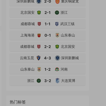
深圳新鹏城
2-0
重庆铜梁龙
北京国安
2-1
浙江
成都蓉城
1-1
武汉三镇
上海海港
0-1
山东泰山
成都蓉城
2-2
北京国安
云南玉昆
4-3
深圳新鹏城
山东泰山
1-2
河南
浙江
3-2
大连英博
热门标签