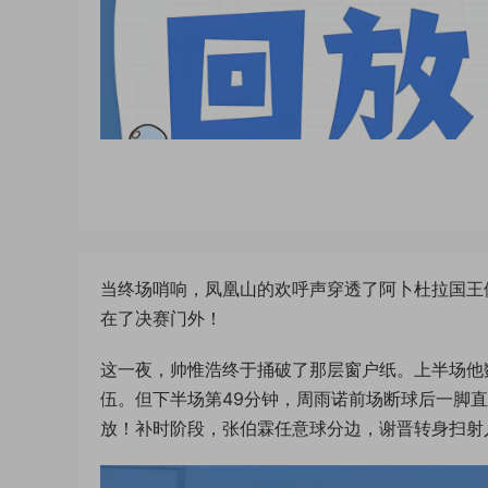
当终场哨响，凤凰山的欢呼声穿透了阿卜杜拉国王体
在了决赛门外！
这一夜，帅惟浩终于捅破了那层窗户纸。上半场他
伍。但下半场第49分钟，周雨诺前场断球后一脚
放！补时阶段，张伯霖任意球分边，谢晋转身扫射