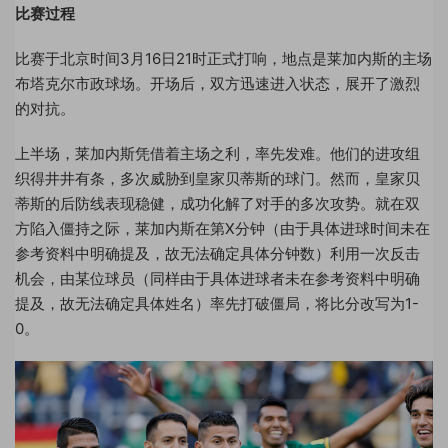
比赛过程
比赛于北京时间3月16日21时正式打响，地点是莱加内斯的主场
布塔克尔市政球场。开场后，双方迅速进入状态，展开了激烈
的对抗。
上半场，莱加内斯凭借着主场之利，率先发难。他们的进攻组
织得井井有条，多次威胁到皇家贝蒂斯的球门。然而，皇家贝
蒂斯的后防线表现稳健，成功化解了对手的多次攻势。就在双
方陷入僵持之际，莱加内斯在第X分钟（由于具体进球时间未在
参考资料中明确提及，故无法确定具体分钟数）利用一次反击
机会，由某位球员（同样由于具体进球者未在参考资料中明确
提及，故无法确定具体姓名）率先打破僵局，将比分改写为1-
0。