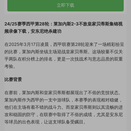
立即下载
24/25赛季西甲第28轮：莱加内斯2-3不敌皇家贝蒂斯集锦视
频录像下载，安东尼绝杀建功
在2025年3月17日凌晨，西甲联赛第28轮迎来了一场精彩纷呈
的比赛，莱加内斯坐镇主场迎战皇家贝蒂斯。这场较量不仅关
乎两队在积分榜上的排名，更是一次技战术与意志品质的双重
考验。
比赛背景
在赛前，莱加内斯和皇家贝蒂斯都展现出了不俗的竞技状态。
莱加内斯作为西甲的一支中游球队，本赛季的表现相对稳健，
他们在主场有着不错的战斗力。而皇家贝蒂斯则以其流畅的进
攻和稳固的防守，在联赛中取得了不俗的成绩，尤其是安东尼
等球员的出色表现，让这支球队备受瞩目。