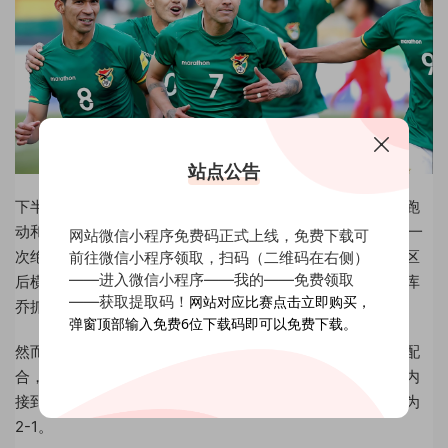
站点公告
下半场，皇家贝蒂斯加强了攻势，他们试图通过更加积极的跑
动和配合来打破对手的防线。第82分钟，皇家贝蒂斯获得了一
网站微信小程序免费码正式上线，免费下载可
次绝佳的破门机会。巴坎布直塞，安东尼高速前插，杀入禁区
前往微信小程序领取，扫码（二维码在右侧）
——进入微信小程序——我的——免费领取
后横传。尽管伊斯科的射门被莱加内斯球员挡出，但后点的库
——获取提取码！
网站对应比赛点击立即购买，
乔抓住机会，抽射破门，将比分扳为1-1平。
弹窗顶部输入免费6位下载码即可以免费下载。
然而，莱加内斯并未就此放弃。他们很快便通过一次精妙的配
合，再次取得领先。某位球员（进球者未明确提及）在禁区内
接到队友的传球后，冷静施射，将球打入网窝，将比分改写为
2-1。