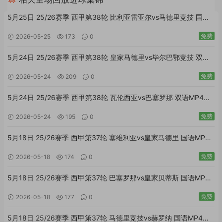
5月25日 25/26赛季 西甲第38轮 比利亚雷亚尔vs马德里竞技 国语
MP4全场回放
免费
2026-05-25
173
0
5月24日 25/26赛季 西甲第38轮 皇家马德里vs毕尔巴鄂竞技 双语
MP4全场回放
免费
2026-05-24
209
0
5月24日 25/26赛季 西甲第38轮 瓦伦西亚vs巴塞罗那 双语MP4全
场回放
免费
2026-05-24
195
0
5月18日 25/26赛季 西甲第37轮 塞维利亚vs皇家马德里 国语MP4
全场回放
免费
2026-05-18
174
0
5月18日 25/26赛季 西甲第37轮 巴塞罗那vs皇家贝蒂斯 国语MP4
全场回放
免费
2026-05-18
177
0
5月18日 25/26赛季 西甲第37轮 马德里竞技vs赫罗纳 国语MP4全