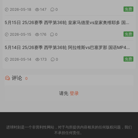
场回放
免费
2026-05-18
147
0
5月15日 25/26赛季 西甲第36轮 皇家马德里vs皇家奥维耶多 国语
MP4全场回放
免费
2026-05-15
176
0
5月14日 25/26赛季 西甲第36轮 阿拉维斯vs巴塞罗那 国语MP4全
场回放
免费
2026-05-14
173
0
评论
0
请先
登录
进球时刻是一个非营利性网站，对于与所提供内容相关的任何版权问题，我们
不承担任何责任。