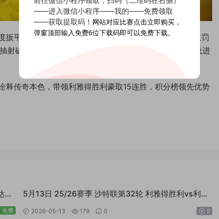
前往微信小程序领取，扫码（二维码在右侧）
——进入微信小程序——我的——免费领取
——获取提取码！
网站对应比赛点击立即购买，
弹窗顶部输入免费6位下载码即可以免费下载。
度扳平。关键时刻，C罗挺身而出，第56分钟造点并亲自主罚
抽射破门，VAR确认进球有效，完成梅开二度，职业生涯总进
。
诠释传奇本色，带领利雅得胜利豪取15连胜，积分榜领先优势
s达马
5月13日 25/26赛季 沙特联第32轮 利雅得胜利vs利雅
得新月 4K外语高清全场回放
免费
2026-05-13
179
0
5