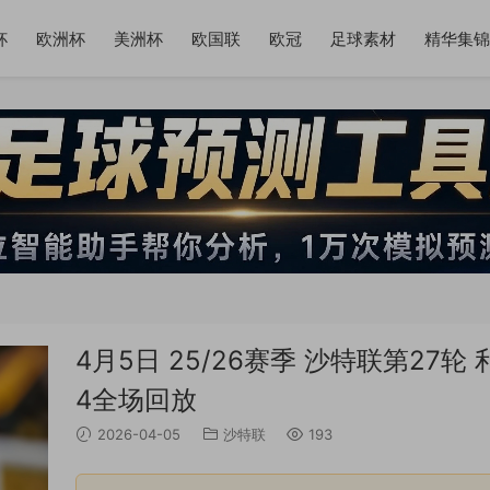
杯
欧洲杯
美洲杯
欧国联
欧冠
足球素材
精华集锦
4月5日 25/26赛季 沙特联第27
4全场回放
2026-04-05
沙特联
193