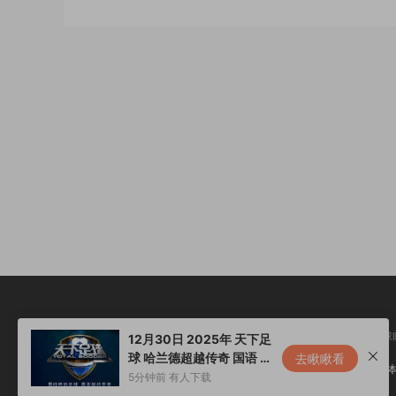
进球
12月30日 2025年 天下足
球 哈兰德超越传奇 国语 C
去瞅瞅看
标签归档页
新手帮助
赞助
CTV5 MP4视频录像精华
5分钟前 有人下载
集锦