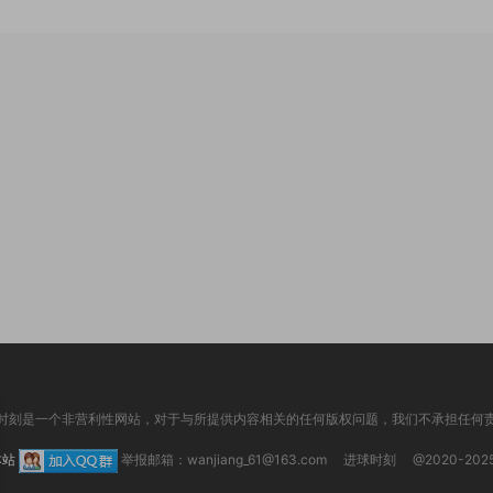
时刻是一个非营利性网站，对于与所提供内容相关的任何版权问题，我们不承担任何
本站
举报邮箱：wanjiang_61@163.com 进球时刻 @2020-2