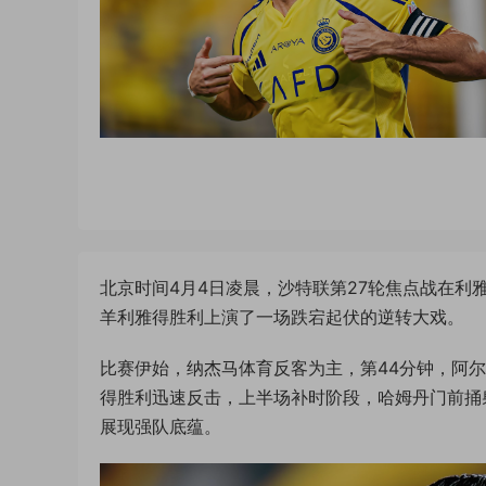
北京时间4月4日凌晨，沙特联第27轮焦点战在
羊利雅得胜利上演了一场跌宕起伏的逆转大戏。
比赛伊始，纳杰马体育反客为主，第44分钟，阿
得胜利迅速反击，上半场补时阶段，哈姆丹门前捅
展现强队底蕴。