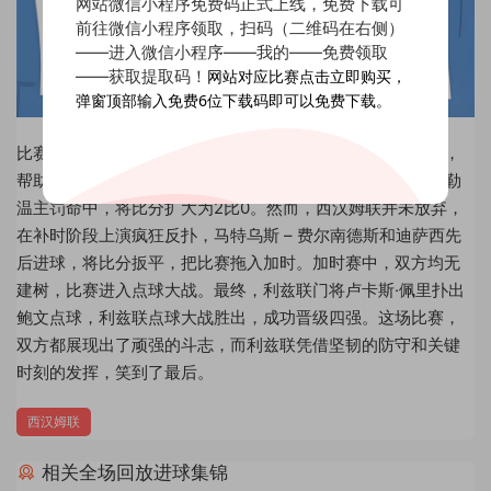
网站微信小程序免费码正式上线，免费下载可
前往微信小程序领取，扫码（二维码在右侧）
——进入微信小程序——我的——免费领取
——获取提取码！
网站对应比赛点击立即购买，
弹窗顶部输入免费6位下载码即可以免费下载。
比赛上半场，利兹联率先打破僵局，田中碧接队友传球破门，
帮助客队取得领先。下半场，利兹联再获点球，卡尔弗特 – 勒
温主罚命中，将比分扩大为2比0。然而，西汉姆联并未放弃，
在补时阶段上演疯狂反扑，马特乌斯 – 费尔南德斯和迪萨西先
后进球，将比分扳平，把比赛拖入加时。加时赛中，双方均无
建树，比赛进入点球大战。最终，利兹联门将卢卡斯·佩里扑出
鲍文点球，利兹联点球大战胜出，成功晋级四强。这场比赛，
双方都展现出了顽强的斗志，而利兹联凭借坚韧的防守和关键
时刻的发挥，笑到了最后。
西汉姆联
相关全场回放进球集锦