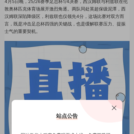
4月5日晚，25/26赛季足总杯1/4决赛，西汉姆联与利兹联在伦
敦奥林匹克体育场展开激烈角逐。两队同处英超保级泥潭，西
汉姆联深陷降级区，利兹联也仅领先4分，这场比赛对双方而
言，既是冲击足总杯四强的关键战，也是缓解联赛压力、提振
士气的重要契机。
站点公告