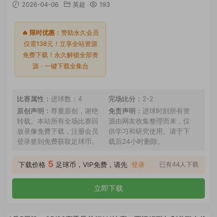
2026-04-06
英超
193
🔥 限时优惠：
赞助永久会员
仅需138元！立享全站资源
免费下载！永久解锁全部资
源 · 一键下载全集合
比赛属性：
进球数：4
完场比分：
2-2
原创声明：
尊重原创，谢绝
免责声明：
进球时刻所有资
转载。本站所有全场比赛回
源由网友收集整理而来，仅
放录像免费下载，注册会员
供学习和研究使用。请于下
登录签到免费获取足球币。
载后24小时删除。
5
下载价格
足球币，VIP免费，请先
登录
已有44人下载
立即下载