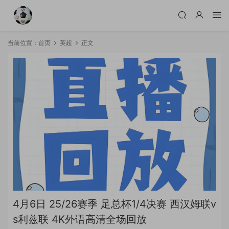
当前位置：
首页
英超
正文
4月6日 25/26赛季 足总杯1/4决赛 西汉姆联v
s利兹联 4K外语高清全场回放