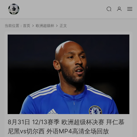
当前位置：
首页
欧洲超级杯
正文
8月31日 12/13赛季 欧洲超级杯决赛 拜仁慕
尼黑vs切尔西 外语MP4高清全场回放