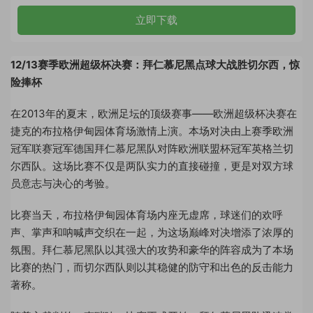
立即下载
12/13赛季欧洲超级杯决赛：拜仁慕尼黑点球大战胜切尔西，惊
险捧杯
在2013年的夏末，欧洲足坛的顶级赛事——欧洲超级杯决赛在
捷克的布拉格伊甸园体育场激情上演。本场对决由上赛季欧洲
冠军联赛冠军德国拜仁慕尼黑队对阵欧洲联盟杯冠军英格兰切
尔西队。这场比赛不仅是两队实力的直接碰撞，更是对双方球
员意志与决心的考验。
比赛当天，布拉格伊甸园体育场内座无虚席，球迷们的欢呼
声、掌声和呐喊声交织在一起，为这场巅峰对决增添了浓厚的
氛围。拜仁慕尼黑队以其强大的攻势和豪华的阵容成为了本场
比赛的热门，而切尔西队则以其稳健的防守和出色的反击能力
著称。