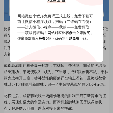
网站微信小程序免费码正式上线，免费下载可
前往微信小程序领取，扫码（二维码在右侧）
——进入微信小程序——我的——免费领取
比赛开场仅5分钟，深圳新鹏城便凭借新援阿代米的精彩进球取
——获取提取码！
网站对应比赛点击立即购买，
得梦幻开局。然而，第18分钟，场上风云突变，深圳队长姜至
弹窗顶部输入免费6位下载码即可以免费下载。
鹏因肘击成都球员韦林顿被主裁判经VAR回看后直接出示红牌
罚下。这一判罚成为比赛转折点，少一人作战的深圳队逐渐陷
入被动。
成都蓉城抓住机会展开猛攻，韦林顿、费利佩、胡荷韬等球员
相继建功，半场便以3-1领先。下半场，成都队攻势不减，韦林
顿完成梅开二度，替补登场的廖荣祥也锦上添花，最终成都蓉
城以5-1大胜深圳新鹏城，追平了中超揭幕战的最大比分纪录。
此役过后，成都蓉城以一场酣畅淋漓的胜利开启了新赛季的征
程，展现出强大的争冠实力。而深圳新鹏城则需尽快调整状
态，解决磨合问题，以应对接下来的挑战。