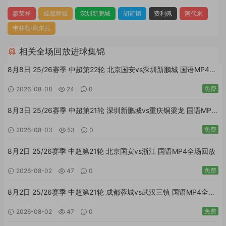
廖荣祥
成都蓉城
深圳新鹏城
胡荷韬
费利佩
阿代米
韦林顿·席尔瓦
相关全场回放进球集锦
8月8日 25/26赛季 中超第22轮 北京国安vs深圳新鹏城 国语MP4全
场回放
免费
2026-08-08
24
0
8月3日 25/26赛季 中超第21轮 深圳新鹏城vs重庆铜梁龙 国语MP4
全场回放
免费
2026-08-03
53
0
8月2日 25/26赛季 中超第21轮 北京国安vs浙江 国语MP4全场回放
免费
2026-08-02
47
0
8月2日 25/26赛季 中超第21轮 成都蓉城vs武汉三镇 国语MP4全场
回放
免费
2026-08-02
47
0