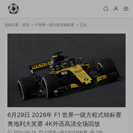
当前位置：
首页
F1世界一级方程式锦标赛
正文
6月29日 2026年 F1 世界一级方程式锦标赛
奥地利大奖赛 4K外语高清全场回放
2026-06-29
F1世界一级方程式锦标赛
139