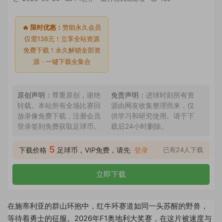
🔥 限时优惠：
赞助永久会员
仅需138元！立享全站资源
免费下载！永久解锁全部资
源 · 一键下载全集合
原创声明：
尊重原创，谢绝
免责声明：
进球时刻所有资
转载。本站所有全场比赛回
源由网友收集整理而来，仅
放录像免费下载，注册会员
供学习和研究使用。请于下
登录签到免费获取足球币。
载后24小时删除。
5
下载价格
足球币，VIP免费，请先
登录
已有24人下载
立即下载
在施蒂利亚的群山环抱中，红牛环赛道如同一头苏醒的野兽，
等待着勇士的征服。2026年F1奥地利大奖赛，在这片被速度与