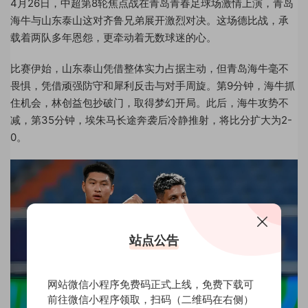
4月26日，中超第8轮焦点战在青岛青春足球场激情上演，青岛
海牛与山东泰山这对齐鲁兄弟展开激烈对决。这场德比战，承
载着两队多年恩怨，更牵动着无数球迷的心。
比赛伊始，山东泰山凭借整体实力占据主动，但青岛海牛毫不
畏惧，凭借顽强防守和犀利反击与对手周旋。第9分钟，海牛抓
住机会，林创益包抄破门，取得梦幻开局。此后，海牛攻势不
减，第35分钟，埃朱马长途奔袭后冷静推射，将比分扩大为2-
0。
站点公告
网站微信小程序免费码正式上线，免费下载可
前往微信小程序领取，扫码（二维码在右侧）