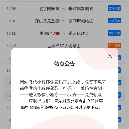
北京国安
深圳新鹏城
全场回放
8月8日
vs
拜仁慕尼黑
阿斯顿维拉
全场回放
8月8日
vs
中国U17
河床U17
全场回放
8月8日
vs
世界杯50大名场面
精华集锦
8月7日
中国U17
勒沃库森U17
全场回放
8月7日
vs
站点公告
毕尔巴鄂竞技U17
中国U17
全场回放
8月5日
vs
网站微信小程序免费码正式上线，免费下载可
萨格勒布迪纳摩
考诺萨基列斯
全场回放
8月5日
vs
前往微信小程序领取，扫码（二维码在右侧）
——进入微信小程序——我的——免费领取
布拉格斯巴达
里昂
全场回放
8月5日
vs
——获取提取码！
网站对应比赛点击立即购买，
弹窗顶部输入免费6位下载码即可以免费下载。
中国U17
阿森纳U17
全场回放
8月4日
vs
埃因霍温
阿尔克马尔
全场回放
8月3日
vs