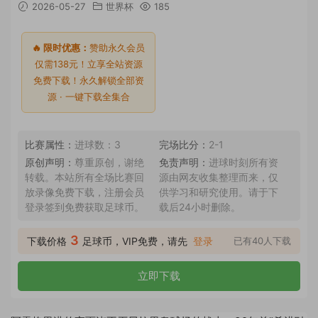
2026-05-27
世界杯
185
🔥 限时优惠：
赞助永久会员
仅需138元！立享全站资源
免费下载！永久解锁全部资
源 · 一键下载全集合
比赛属性：
进球数：3
完场比分：
2-1
原创声明：
尊重原创，谢绝
免责声明：
进球时刻所有资
转载。本站所有全场比赛回
源由网友收集整理而来，仅
放录像免费下载，注册会员
供学习和研究使用。请于下
登录签到免费获取足球币。
载后24小时删除。
3
下载价格
足球币，VIP免费，请先
登录
已有40人下载
立即下载