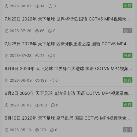
频录像精华集锦
免费
2026-08-07
14
0
7月29日 2026年 天下足球 世界杯记忆 国语 CCTV5 MP4视频录像
精华集锦
2026-07-29
66
0
2
7月28日 2026年 天下足球 西班牙队王者之路 国语 CCTV5 MP4视
频录像精华集锦
免费
2026-07-28
72
0
6月9日 2026年 天下足球 世界杯百大进球 国语 CCTV5 MP4视频
录像精华集锦
免费
2026-06-09
199
0
6月2日 2026年 天下足球 克洛泽专访 国语 CCTV5 MP4视频录像精
华集锦
免费
2026-06-02
133
0
5月19日 2026年 天下足球 皇马乱局 国语 CCTV5 MP4视频录像精
华集锦
2026-05-19
173
0
1