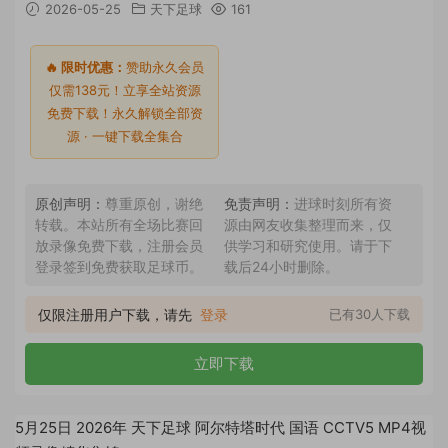
2026-05-25
天下足球
161
🔥 限时优惠：
赞助永久会员
仅需138元！立享全站资源
免费下载！永久解锁全部资
源 · 一键下载全集合
原创声明：
尊重原创，谢绝
免责声明：
进球时刻所有资
转载。本站所有全场比赛回
源由网友收集整理而来，仅
放录像免费下载，注册会员
供学习和研究使用。请于下
登录签到免费获取足球币。
载后24小时删除。
仅限注册用户下载，请先
登录
已有30人下载
立即下载
5月25日 2026年 天下足球 阿尔特塔时代 国语 CCTV5 MP4视