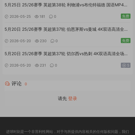
5月25日 25/26赛季 英超第38轮 利物浦vs布伦特福德 国语MP4全
场回放
免费
2026-05-25
181
0
5月20日 25/26赛季 英超第37轮 伯恩茅斯vs曼城 4K双语高清全场
回放
免费
2026-05-20
230
0
5月20日 25/26赛季 英超第37轮 切尔西vs热刺 4K双语高清全场回
放
2026-05-20
231
0
5
评论
0
请先
登录
进球时刻是一个非营利性网站，对于与所提供内容相关的任何版权问题，我们