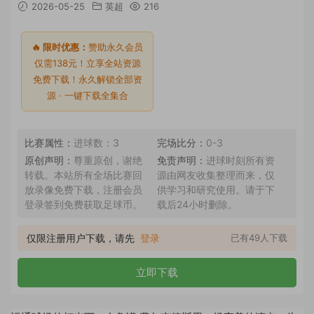
2026-05-25
英超
216
🔥 限时优惠：
赞助永久会员
仅需138元！立享全站资源
免费下载！永久解锁全部资
源 · 一键下载全集合
比赛属性：
进球数：3
完场比分：
0-3
原创声明：
尊重原创，谢绝
免责声明：
进球时刻所有资
转载。本站所有全场比赛回
源由网友收集整理而来，仅
放录像免费下载，注册会员
供学习和研究使用。请于下
登录签到免费获取足球币。
载后24小时删除。
仅限注册用户下载，请先
登录
已有49人下载
立即下载