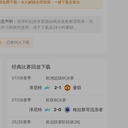
源免费下载！永久解锁全部资源 · 一键下载全集合
免责声明：
进球时刻所有资源由网友收集整理而来，仅
供学习和研究使用。请于下载后24小时删除。
录
已有56人下载
经典比赛回放下载
07/08赛季
欧洲超级杯决赛
泽尼特
2-1
曼联
07/08赛季
欧联杯决赛
泽尼特
2-0
格拉斯哥流浪者
25/26赛季
欧冠联赛阶段第2轮