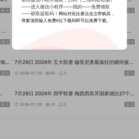
——进入微信小程序——我的——免费领取
单 外语MP4足球素材
4
2026-07-30
65
0
2
——获取提取码！
网站对应比赛点击立即购买，
弹窗顶部输入免费6位下载码即可以免费下载。
 外
7月30日 2025/26赛季 五大联赛 100个最佳任意球 外
语MP4足球素材
2
2026-07-30
58
0
4
的每
7月29日 2026年 五大联赛 穆里尼奥最疯狂的瞬间被镜
头捕捉 外语MP4足球素材
5
2026-07-29
60
0
3
7月28日 2026年 西甲联赛 梅西西班牙国家德比27个
进球 外语MP4足球素材
3
2026-07-28
74
0
4