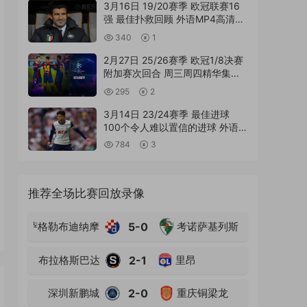
3月16日 19/20赛季 欧冠联赛16
强 最佳扑救回顾 外语MP4高清精
华集锦
340
1
2月27日 25/26赛季 欧冠1/8决赛
附加赛次回合 周三周四精华集锦
国语MP4全场录像
295
2
3月14日 23/24赛季 最佳进球
100个令人难以置信的进球 外语
MP4高清精华集锦
784
3
推荐全场比赛回放录像
萨格勒布迪纳摩
5-0
考诺萨基列斯
布拉格斯巴达
2-1
里昂
深圳新鹏城
2-0
重庆铜梁龙