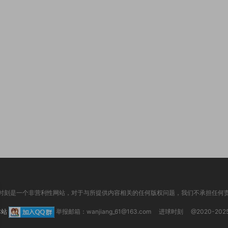
时刻是一个非营利性网站，对于与所提供内容相关的任何版权问题，我们不承担任何
本站
举报邮箱：wanjiang_61@163.com 进球时刻 @2020-2