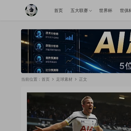
首页
五大联赛
世界杯
世俱
当前位置：
首页
足球素材
正文