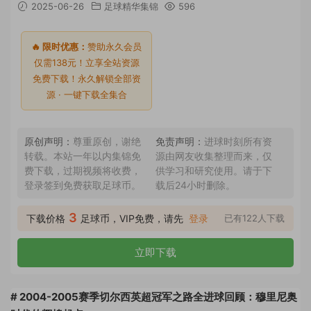
2025-06-26
足球精华集锦
596
🔥 限时优惠：
赞助永久会员
仅需138元！立享全站资源
免费下载！永久解锁全部资
源 · 一键下载全集合
原创声明：
尊重原创，谢绝
免责声明：
进球时刻所有资
转载。本站一年以内集锦免
源由网友收集整理而来，仅
费下载，过期视频将收费，
供学习和研究使用。请于下
登录签到免费获取足球币。
载后24小时删除。
3
下载价格
足球币，VIP免费，请先
登录
已有122人下载
立即下载
# 2004-2005赛季切尔西英超冠军之路全进球回顾：穆里尼奥