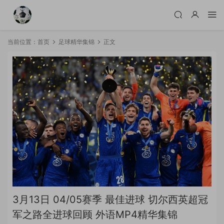
当前位置：
首页
足球精华集锦
正文
3月13日 04/05赛季 最佳进球 切尔西英超冠
军之路全进球回顾 外语MP4精华集锦