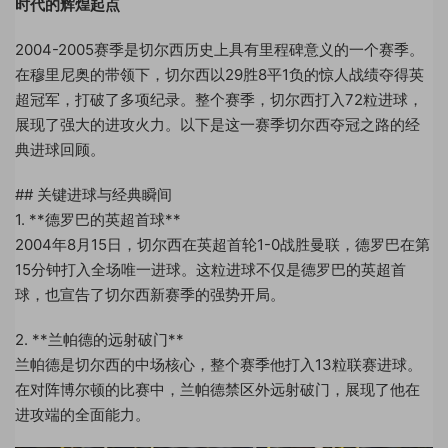
时代的辉煌起点
2004-2005赛季是切尔西历史上具有里程碑意义的一个赛季。
在穆里尼奥的带领下，切尔西以29胜8平1负的惊人战绩夺得英
超冠军，打破了多项纪录。整个赛季，切尔西打入72粒进球，
展现了强大的进攻火力。以下是这一赛季切尔西夺冠之路的经
典进球回顾。
## 关键进球与经典瞬间
1. **德罗巴的英超首球**
2004年8月15日，切尔西在英超首轮1-0战胜曼联，德罗巴在第
15分钟打入全场唯一进球。这粒进球不仅是德罗巴的英超首
球，也宣告了切尔西新赛季的强势开局。
2. **兰帕德的远射破门**
兰帕德是切尔西的中场核心，整个赛季他打入13粒联赛进球。
在对阵博尔顿的比赛中，兰帕德禁区外远射破门，展现了他在
进攻端的全面能力。