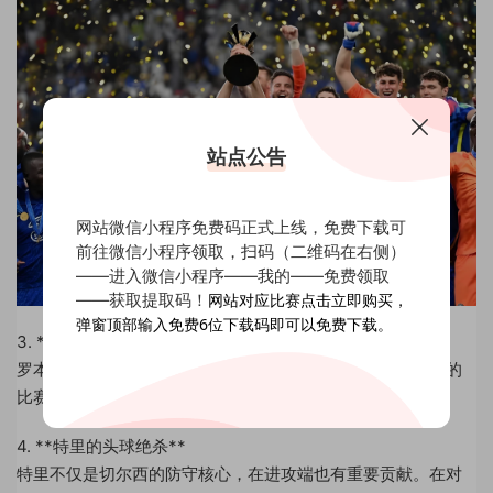
站点公告
网站微信小程序免费码正式上线，免费下载可
前往微信小程序领取，扫码（二维码在右侧）
——进入微信小程序——我的——免费领取
——获取提取码！
网站对应比赛点击立即购买，
弹窗顶部输入免费6位下载码即可以免费下载。
3. **罗本的突破与进球**
罗本在边路的突破是切尔西进攻的重要武器。在对阵埃弗顿的
比赛中，罗本左路内切后右脚射门得分，帮助球队2-0取胜。
4. **特里的头球绝杀**
特里不仅是切尔西的防守核心，在进攻端也有重要贡献。在对