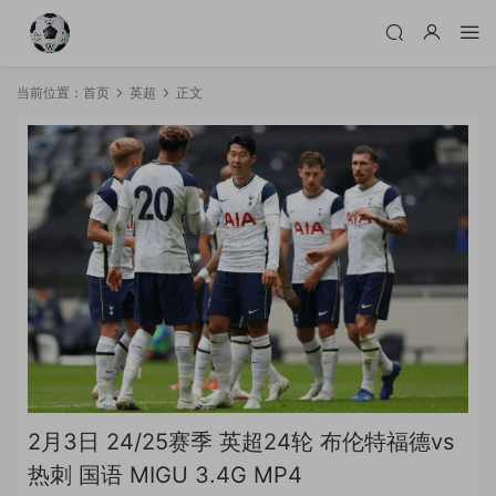
当前位置：
首页
英超
正文
2月3日 24/25赛季 英超24轮 布伦特福德vs
热刺 国语 MIGU 3.4G MP4