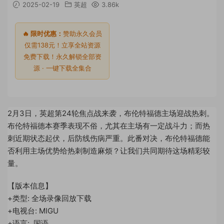
2025-02-19
英超
3.86k
🔥 限时优惠：
赞助永久会员
仅需138元！立享全站资源
免费下载！永久解锁全部资
源 · 一键下载全集合
2月3日，英超第24轮焦点战来袭，布伦特福德主场迎战热刺。
布伦特福德本赛季表现不俗，尤其在主场有一定战斗力；而热
刺近期状态起伏，后防线伤病严重。此番对决，布伦特福德能
否利用主场优势给热刺制造麻烦？让我们共同期待这场精彩较
量。
【版本信息】
+类型: 全场录像回放下载
+电视台: MIGU
+语言: 国语