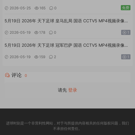
像精华集锦
免费
2026-05-25
165
0
5月19日 2026年 天下足球 皇马乱局 国语 CCTV5 MP4视频录像精
华集锦
2026-05-19
178
0
1
5月19日 2026年 天下足球 冠军巴萨 国语 CCTV5 MP4视频录像精
华集锦
2026-05-19
159
2
1
评论
0
请先
登录
进球时刻是一个非营利性网站，对于与所提供内容相关的任何版权问题，我们
不承担任何责任。