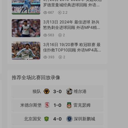
罗德里曼城经典进球回顾 外语
MP4高清精华集锦
667
2.2
3月13日 2024年 最佳进球 孙兴
慜热刺全进球回顾 外语MP4精华
集锦
563
2
3月16日 19/20赛季 欧冠联赛 最
佳扑救TOP10回顾 外语MP4高清
精华集锦
393
2
推荐全场比赛回放录像
狼队
3-0
维尔港
米德尔斯堡
1-0
雷克瑟姆
北京国安
4-0
深圳新鹏城