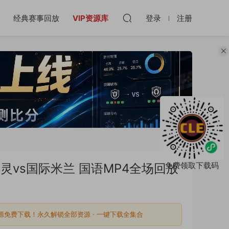
经典赛事回放
VIP资源库
登录
注册
免费领取下载码
 都灵vs国际米兰 国语MP4全场回放
源免费下载！永久解锁全部资源 · 一键下载全集合