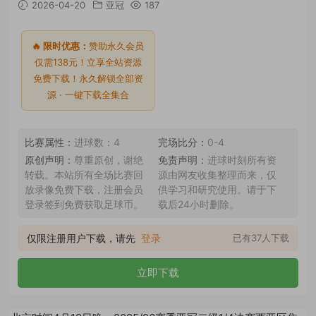
2026-04-20
亚冠
187
🔥 限时优惠：
赞助永久会员
仅需138元！立享全站资源
免费下载！永久解锁全部资
源 · 一键下载全集合
比赛属性：
进球数：4
完场比分：
0-4
原创声明：
尊重原创，谢绝
免责声明：
进球时刻所有资
转载。本站所有全场比赛回
源由网友收集整理而来，仅
放录像免费下载，注册会员
供学习和研究使用。请于下
登录签到免费获取足球币。
载后24小时删除。
仅限注册用户下载，请先
登录
已有37人下载
立即下载