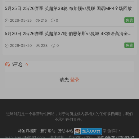
5月25日 25/26赛季 英超第38轮 布莱顿vs曼联 国语MP4全场回放
免费
2026-05-25
215
0
5月20日 25/26赛季 英超第37轮 伯恩茅斯vs曼城 4K双语高清全场
回放
免费
2026-05-20
228
0
评论
0
请先
登录
进球时刻是一个非营利性网站，对于与所提供内容相关的任何版权问题，我们
不承担任何责任。
标签归档页
新手帮助
赞助本站
举报邮箱：
wanjiang_61@163.com 进球时刻 @2020-2025
渝ICP备2022006302