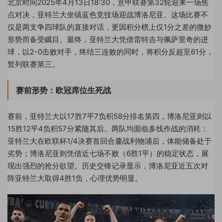
北京时间2025年4月13日18:30，意甲联赛第32轮迎来一场焦
点对决，亚特兰大坐镇蓝色竞技场迎战博洛尼亚。这场比赛不
仅是两支争四球队的直接对话，更因积分榜上仅1分之差的微妙
形势而备受瞩目。最终，亚特兰大凭借雷特吉与佩萨里奇的进
球，以2-0击败对手，终结三连败的同时，将积分反超至61分，
暂列联赛第三。
赛前形势：欧冠席位生死战
赛前，亚特兰大以17胜7平7负积58分排名第四，博洛尼亚则以
15胜12平4负积57分紧随其后。两队均面临多线作战的消耗：
亚特兰大在欧联杯1/4决赛首回合鏖战利物浦后，体能储备处于
劣势；博洛尼亚则凭借近七场不败（6胜1平）的稳定状态，展
现出强烈的抢分欲望。历史交锋记录显示，博洛尼亚近五次对
阵亚特兰大取得4胜1负，心理优势明显。