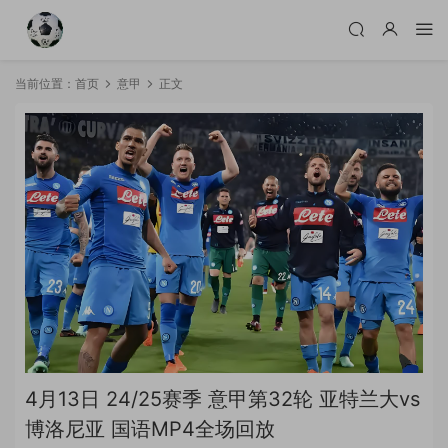
当前位置：
首页
意甲
正文
4月13日 24/25赛季 意甲第32轮 亚特兰大vs
博洛尼亚 国语MP4全场回放