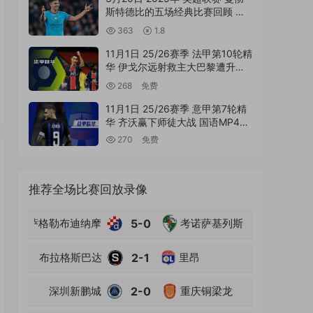
斯特德比的五场经典比赛回顾 外
语MP4高清精华集锦
363
1.8
11月1日 25/26赛季 法甲第10轮精
华 伊戈尔远射救主大巴黎遭升班
马逼平 国语MP4精华集锦
268
免费
11月1日 25/26赛季 意甲第7轮精
华 齐沃赢下师徒大战 国语MP4精
华集锦
270
免费
推荐全场比赛回放录像
萨格勒布迪纳摩
5-0
考诺萨基列斯
布拉格斯巴达
2-1
里昂
深圳新鹏城
2-0
重庆铜梁龙