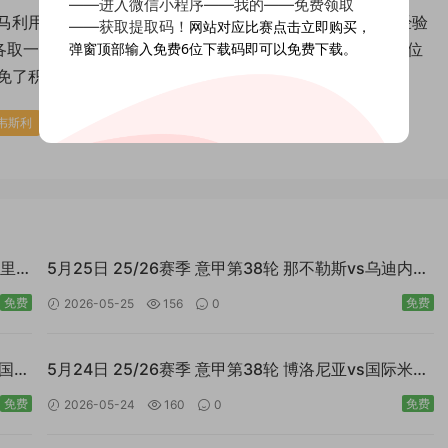
——进入微信小程序——我的——免费领取
马利用主场之利，多次发动快速反击，而尤文图斯则依靠经验
——获取提取码！
网站对应比赛点击立即购买，
弹窗顶部输入免费6位下载码即可以免费下载。
，各取一分。这场平局，对于罗马而言，巩固了积分榜第四的位
免了积分差距的进一步拉大。
韦斯利
马伦
亚里
5月25日 25/26赛季 意甲第38轮 那不勒斯vs乌迪内斯
国语MP4全场回放
免费
免费
2026-05-25
156
0
 国语
5月24日 25/26赛季 意甲第38轮 博洛尼亚vs国际米兰
国语MP4全场回放
免费
免费
2026-05-24
160
0