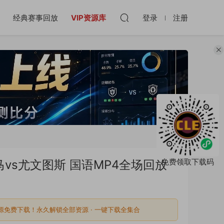
经典赛事回放
VIP资源库
登录
注册
免费领取下载码
罗马vs尤文图斯 国语MP4全场回放
源免费下载！永久解锁全部资源 · 一键下载全集合