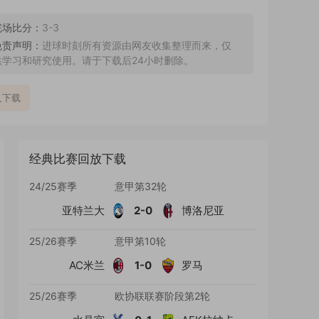
完场比分：
3-3
免责声明：
进球时刻所有资源由网友收集整理而来，仅
供学习和研究使用。请于下载后24小时删除。
人下载
经典比赛回放下载
24/25赛季
意甲第32轮
亚特兰大
2-0
博洛尼亚
25/26赛季
意甲第10轮
AC米兰
1-0
罗马
25/26赛季
欧协联联赛阶段第2轮