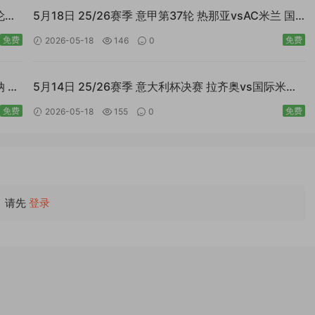
伦萨
5月18日 25/26赛季 意甲第37轮 热那亚vsAC米兰 国
语MP4全场回放
免费
免费
2026-05-18
146
0
纳 国
5月14日 25/26赛季 意大利杯决赛 拉齐奥vs国际米兰
国语MP4全场回放
免费
免费
2026-05-18
155
0
请先
登录