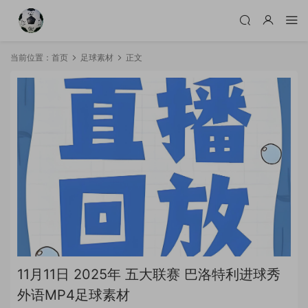
当前位置：
首页
足球素材
正文
11月11日 2025年 五大联赛 巴洛特利进球秀
外语MP4足球素材