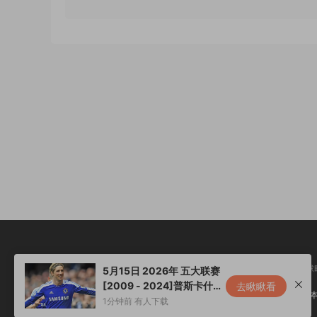
进球
5月15日 2026年 五大联赛
[2009 - 2024]普斯卡什奖
去瞅瞅看
标签归档页
新手帮助
赞助
• 所有获奖者 外语MP4足球
1分钟前 有人下载
素材