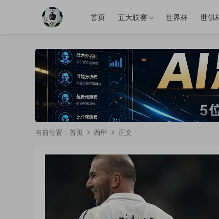
首页
五大联赛
世界杯
世俱
当前位置：
首页
西甲
正文