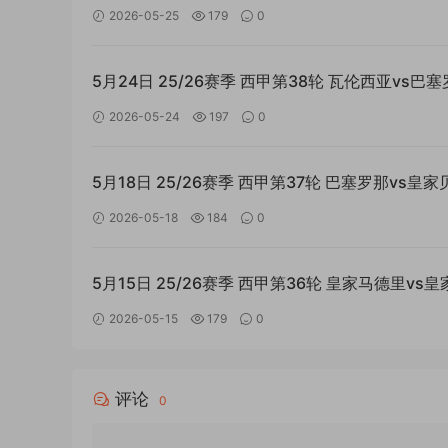
里竞技 国语MP4全场回放
2026-05-25
179
0
5月24日 25/26赛季 西甲第38轮 瓦伦西亚vs巴
双语MP4全场回放
2026-05-24
197
0
5月18日 25/26赛季 西甲第37轮 巴塞罗那vs皇家
斯 国语MP4全场回放
2026-05-18
184
0
5月15日 25/26赛季 西甲第36轮 皇家马德里vs皇
维耶多 国语MP4全场回放
2026-05-15
179
0
评论
0