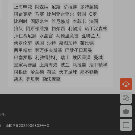
上海申花
阿森纳
尼斯
萨拉赫
多特蒙德
阿贾克斯
马赛
比利亚雷亚尔
韩国
C罗
比利时
国际米兰
维尼修斯
本菲卡
法国
狼队
阿斯顿维拉
切尔西
利物浦
诺丁汉森林
拜仁慕尼黑
水晶宫
马德里竞技
亚特兰大
佛罗伦萨
德国
沙特
斯图加特
莱比锡
西甲精华
莱万多夫斯基
巴黎圣日耳曼
巴塞罗那
利雅得胜利
瑞士
埃因霍温
曼城
皇家马德里
上海海港
波兰
乌拉圭
法甲精华
阿根廷
哈兰德
荷兰
天下足球
那不勒斯
凯恩
登贝莱
勒沃库森
责任。
025
渝ICP备2022006302号-3