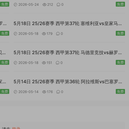
鄂竞技 双语MP4全场回放
免费
免费
2026-05-24
212
0
塞罗那
5月18日 25/26赛季 西甲第37轮 塞维利亚vs皇家马德
里 国语MP4全场回放
免费
免费
2026-05-18
179
0
贝蒂
5月18日 25/26赛季 西甲第37轮 马德里竞技vs赫罗纳
国语MP4全场回放
免费
免费
2026-05-18
151
0
家奥
5月14日 25/26赛季 西甲第36轮 阿拉维斯vs巴塞罗那
国语MP4全场回放
免费
免费
2026-05-14
176
0