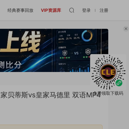
经典赛事回放
VIP资源库
登录
注册
免费领取下载码
 皇家贝蒂斯vs皇家马德里 双语MP4