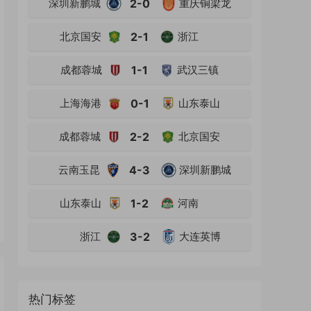
深圳新鹏城
2-0
重庆铜梁龙
北京国安
2-1
浙江
成都蓉城
1-1
武汉三镇
上海海港
0-1
山东泰山
成都蓉城
2-2
北京国安
云南玉昆
4-3
深圳新鹏城
山东泰山
1-2
河南
浙江
3-2
大连英博
热门标签