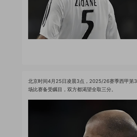
北京时间4月25日凌晨3点，2025/26赛季西
场比赛备受瞩目，双方都渴望全取三分。