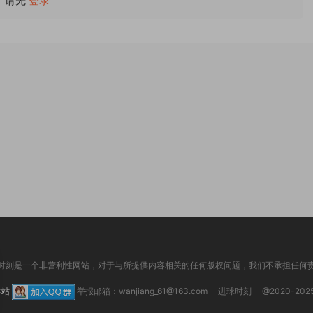
请先
登录
时刻是一个非营利性网站，对于与所提供内容相关的任何版权问题，我们不承担任何
本站
举报邮箱：wanjiang_61@163.com 进球时刻 @2020-2