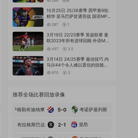
288
免费
10月25日 25/26赛季 西甲第9轮
精华 皇马巴萨皆遇苦战 国语MP4
精华集锦
287
1
3月19日 22/23赛季 英超联赛 曼
联2023年所有进球回顾 外语MP4
高清精华集锦
457
3.5
3月14日 24/25赛季 最佳技巧 内
马尔44个令人难以置信的技能动
作 外语MP4高清精华集锦
670
3
推荐全场比赛回放录像
萨格勒布迪纳摩
5-0
考诺萨基列斯
布拉格斯巴达
2-1
里昂