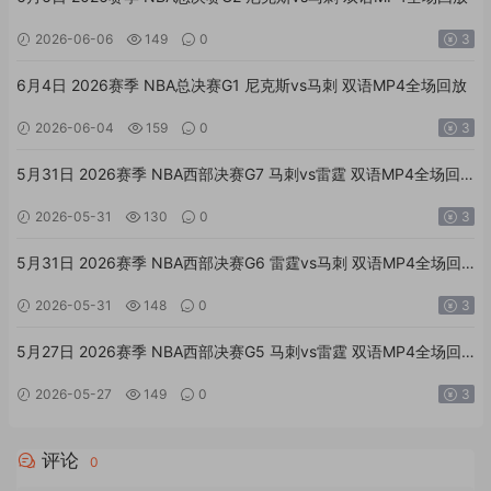
2026-06-06
149
0
3
6月4日 2026赛季 NBA总决赛G1 尼克斯vs马刺 双语MP4全场回放
2026-06-04
159
0
3
5月31日 2026赛季 NBA西部决赛G7 马刺vs雷霆 双语MP4全场回
放
2026-05-31
130
0
3
5月31日 2026赛季 NBA西部决赛G6 雷霆vs马刺 双语MP4全场回
放
2026-05-31
148
0
3
5月27日 2026赛季 NBA西部决赛G5 马刺vs雷霆 双语MP4全场回
放
2026-05-27
149
0
3
评论
0