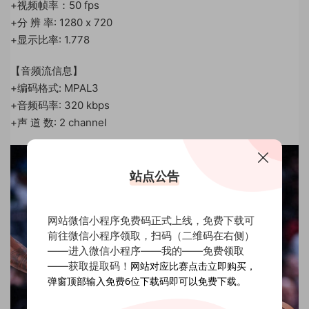
+视频帧率：50 fps
+分 辨 率: 1280 x 720
+显示比率: 1.778
【音频流信息】
+编码格式: MPAL3
+音频码率: 320 kbps
+声 道 数: 2 channel
站点公告
网站微信小程序免费码正式上线，免费下载可
前往微信小程序领取，扫码（二维码在右侧）
——进入微信小程序——我的——免费领取
——获取提取码！
网站对应比赛点击立即购买，
弹窗顶部输入免费6位下载码即可以免费下载。