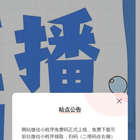
站点公告
网站微信小程序免费码正式上线，免费下载可
前往微信小程序领取，扫码（二维码在右侧）