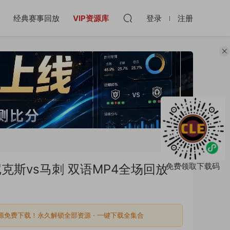
经典赛事回放
VIP资源库
登录
注册
免费领取下载码
 尼克斯vs马刺 双语MP4全场回放
源免费下载！永久解锁全部资源 · 一键下载全集合