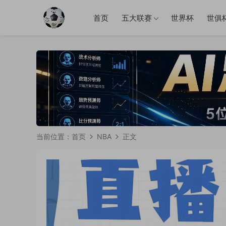
首页
五大联赛
世界杯
世俱
当前位置：
首页
NBA
正文