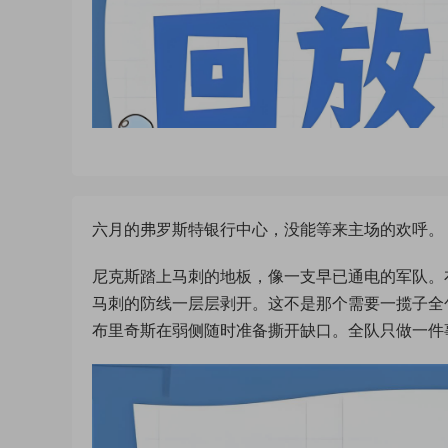
六月的弗罗斯特银行中心，没能等来主场的欢呼。
尼克斯踏上马刺的地板，像一支早已通电的军队。
马刺的防线一层层剥开。这不是那个需要一揽子全
布里奇斯在弱侧随时准备撕开缺口。全队只做一件