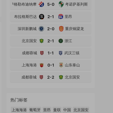
萨格勒布迪纳摩
5-0
考诺萨基列斯
布拉格斯巴达
2-1
里昂
深圳新鹏城
2-0
重庆铜梁龙
北京国安
2-1
浙江
成都蓉城
1-1
武汉三镇
上海海港
0-1
山东泰山
成都蓉城
2-2
北京国安
热门标签
上海海港
葡萄牙
里昂
曼联
中国
北京国安