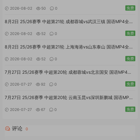
免费
2026-08-02
50
0
8月2日 25/26赛季 中超第21轮 成都蓉城vs武汉三镇 国语MP4全场
回放
免费
2026-08-02
52
0
8月2日 25/26赛季 中超第21轮 上海海港vs山东泰山 国语MP4全场
回放
免费
2026-08-02
52
0
7月27日 25/26赛季 中超第20轮 成都蓉城vs北京国安 国语MP4全
场回放
免费
2026-07-27
92
0
7月27日 25/26赛季 中超第20轮 云南玉昆vs深圳新鹏城 国语MP4
全场回放
免费
2026-07-27
67
0
评论
0