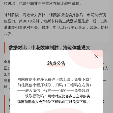
粒进球，也是他职业生涯首次在德比战中戴帽。
补时阶段，海港全力反扑，但颜骏凌连续扑救后，申花防线顶
住压力。第90+9分钟，穆斯卡特换上武磊试图最后一搏，但海
港未能创造绝对机会。最终，申花以3-2笑到最后，晋级足协杯
八强。
数据对比：申花效率制胜，海港体能透支
全场技术统计显示，海港控球率58%，射门次数18次（6次射
站点公告
正），但申花凭借更高的进攻效率，12次射门中5次射正便打入
3球。路易斯全场完成3次射门（3次射正），包办全部进球，
网站微信小程序免费码正式上线，免费下载可
当选全场最佳球员。海港方面，加布里埃尔和古斯塔沃各入一
前往微信小程序领取，扫码（二维码在右侧）
球，但球队在“一周三赛”的密集赛程下，体能明显不支。
——进入微信小程序——我的——免费领取
——获取提取码！
网站对应比赛点击立即购买，
战术博弈：申花防守反击奏效，海港边路进攻受
弹窗顶部输入免费6位下载码即可以免费下载。
阻