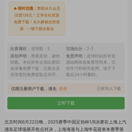
🔥 限时优惠：
赞助永久会员
仅需138元！立享全站资源
免费下载！永久解锁全部资
源 · 一键下载全集合
比赛属性：
进球数：5
完场比分：
2-3
原创声明：
尊重原创，谢绝
免责声明：
进球时刻所有资
转载。本站所有全场比赛回
源由网友收集整理而来，仅
放录像免费下载，注册会员
供学习和研究使用。请于下
登录签到免费获取足球币。
载后24小时删除。
仅限注册用户下载，请先
登录
已有55人下载
立即下载
北京时间6月22日晚，2025赛季中国足协杯1/8决赛在上海上汽
浦东足球场展开焦点对决，上海海港与上海申花迎来本赛季第