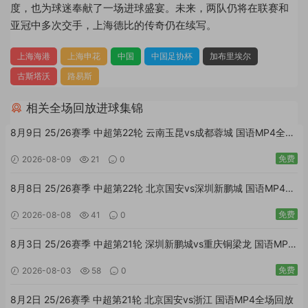
度，也为球迷奉献了一场进球盛宴。未来，两队仍将在联赛和
亚冠中多次交手，上海德比的传奇仍在续写。
上海海港
上海申花
中国
中国足协杯
加布里埃尔
古斯塔沃
路易斯
相关全场回放进球集锦
8月9日 25/26赛季 中超第22轮 云南玉昆vs成都蓉城 国语MP4全场
回放
免费
2026-08-09
21
0
8月8日 25/26赛季 中超第22轮 北京国安vs深圳新鹏城 国语MP4全
场回放
免费
2026-08-08
41
0
8月3日 25/26赛季 中超第21轮 深圳新鹏城vs重庆铜梁龙 国语MP4
全场回放
免费
2026-08-03
58
0
8月2日 25/26赛季 中超第21轮 北京国安vs浙江 国语MP4全场回放