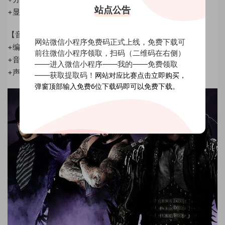
站点公告
+显示比率: 1.778
【音频流信息】
网站微信小程序免费码正式上线，免费下载可
+编码格式: MPAL3
前往微信小程序领取，扫码（二维码在右侧）
+音频码率: 320 kbps
——进入微信小程序——我的——免费领取
+声 道 数: 2 channel
——获取提取码！
网站对应比赛点击立即购买，
弹窗顶部输入免费6位下载码即可以免费下载。