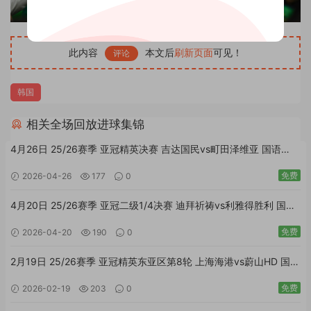
此内容
本文后
刷新页面
可见！
评论
韩国
相关全场回放进球集锦
4月26日 25/26赛季 亚冠精英决赛 吉达国民vs町田泽维亚 国语
MP4全场回放
免费
2026-04-26
177
0
4月20日 25/26赛季 亚冠二级1/4决赛 迪拜祈祷vs利雅得胜利 国语
MP4全场回放
免费
2026-04-20
190
0
2月19日 25/26赛季 亚冠精英东亚区第8轮 上海海港vs蔚山HD 国语
MP4全场回放
免费
2026-02-19
203
0