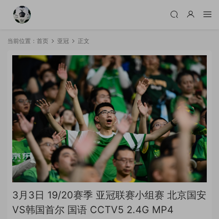
当前位置：
首页
亚冠
正文
3月3日 19/20赛季 亚冠联赛小组赛 北京国安
VS韩国首尔 国语 CCTV5 2.4G MP4