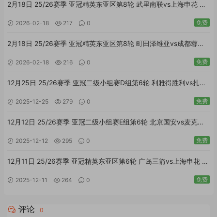
2月18日 25/26赛季 亚冠精英东亚区第8轮 武里南联vs上海申花 国
语MP4全场回放
免费
2026-02-18
217
0
2月18日 25/26赛季 亚冠精英东亚区第8轮 町田泽维亚vs成都蓉城
国语MP4全场回放
免费
2026-02-18
216
0
12月25日 25/26赛季 亚冠二级小组赛D组第6轮 利雅得胜利vs扎瓦
拉体育 国语MP4全场回放
免费
2025-12-25
279
0
12月12日 25/26赛季 亚冠二级小组赛E组第6轮 北京国安vs麦克阿
瑟FC 国语MP4全场回放
免费
2025-12-12
295
0
12月11日 25/26赛季 亚冠精英东亚区第6轮 广岛三箭vs上海申花 国
语MP4全场回放
免费
2025-12-11
264
0
评论
0