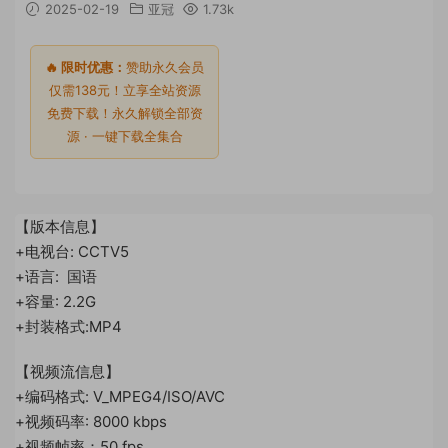
2025-02-19
亚冠
1.73k
🔥 限时优惠：
赞助永久会员
仅需138元！立享全站资源
免费下载！永久解锁全部资
源 · 一键下载全集合
【版本信息】
+电视台: CCTV5
+语言: 国语
+容量: 2.2G
+封装格式:MP4
【视频流信息】
+编码格式: V_MPEG4/ISO/AVC
+视频码率: 8000 kbps
+视频帧率：50 fps